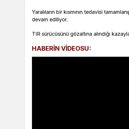
Yaralıların bir kısmının tedavisi tamamlanı
devam ediliyor.
TIR sürücüsünü gözaltına alındığı kazayla 
HABERİN VİDEOSU: