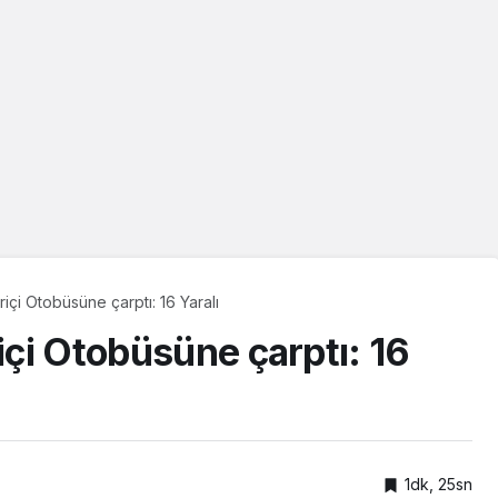
riçi Otobüsüne çarptı: 16 Yaralı
riçi Otobüsüne çarptı: 16
1dk, 25sn