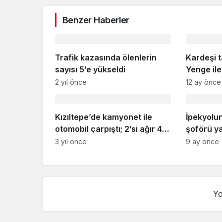
Benzer Haberler
Trafik kazasında ölenlerin
Kardeşi 
sayısı 5’e yükseldi
Yenge ile
defnedild
2 yıl önce
12 ay önce
Kızıltepe’de kamyonet ile
İpekyolun
otomobil çarpıştı; 2’si ağır 4
şoförü y
yaralı
3 yıl önce
9 ay önce
Yo