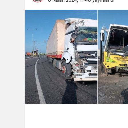
6 Nisan 2024, 11:48
yayınlandı