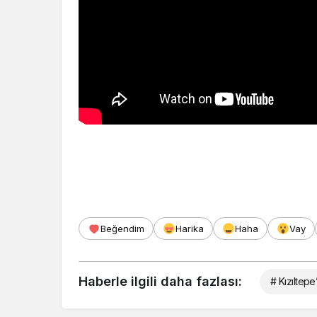
Beğendim
Harika
Haha
Vay
Haberle ilgili daha fazlası:
# Kızıltepe