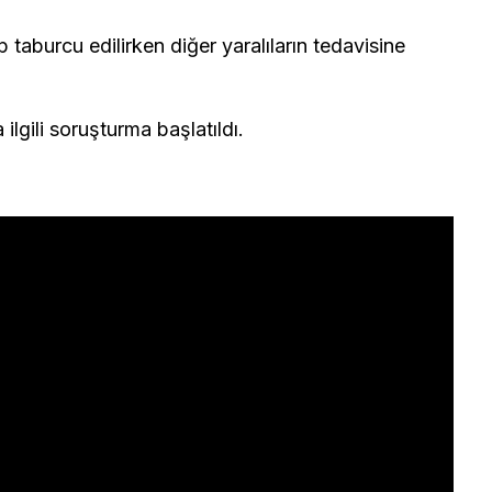
p taburcu edilirken diğer yaralıların tedavisine
ilgili soruşturma başlatıldı.