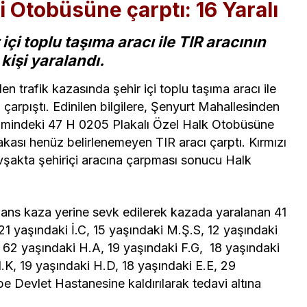
i Otobüsüne çarptı: 16 Yaralı
içi toplu taşıma aracı ile TIR aracının
işi yaralandı.
n trafik kazasında şehir içi toplu taşıma aracı ile
arpıştı. Edinilen bilgilere, Şenyurt Mahallesinden
timindeki 47 H 0205 Plakalı Özel Halk Otobüsüne
ası henüz belirlenemeyen TIR aracı çarptı. Kırmızı
kavşakta şehiriçi aracına çarpması sonucu Halk
lans kaza yerine sevk edilerek kazada yaralanan 41
21 yaşındaki İ.C, 15 yaşındaki M.Ş.S, 12 yaşındaki
 62 yaşındaki H.A, 19 yaşındaki F.G, 18 yaşındaki
K, 19 yaşındaki H.D, 18 yaşındaki E.E, 29
pe Devlet Hastanesine kaldırılarak tedavi altına