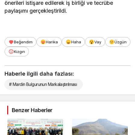
önerileri istişare edilerek iş birliği ve tecrübe
paylaşımı gerçekleştirildi.
Beğendim
Harika
Haha
Vay
Üzgün
Kızgın
Haberle ilgili daha fazlası:
# Mardin Bulgurunun Markalaştırılması
Benzer Haberler