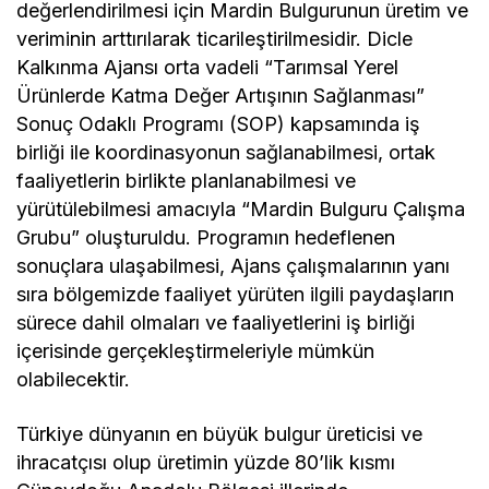
değerlendirilmesi için Mardin Bulgurunun üretim ve
veriminin arttırılarak ticarileştirilmesidir. Dicle
Kalkınma Ajansı orta vadeli “Tarımsal Yerel
Ürünlerde Katma Değer Artışının Sağlanması”
Sonuç Odaklı Programı (SOP) kapsamında iş
birliği ile koordinasyonun sağlanabilmesi, ortak
faaliyetlerin birlikte planlanabilmesi ve
yürütülebilmesi amacıyla “Mardin Bulguru Çalışma
Grubu” oluşturuldu. Programın hedeflenen
sonuçlara ulaşabilmesi, Ajans çalışmalarının yanı
sıra bölgemizde faaliyet yürüten ilgili paydaşların
sürece dahil olmaları ve faaliyetlerini iş birliği
içerisinde gerçekleştirmeleriyle mümkün
olabilecektir.
Türkiye dünyanın en büyük bulgur üreticisi ve
ihracatçısı olup üretimin yüzde 80’lik kısmı