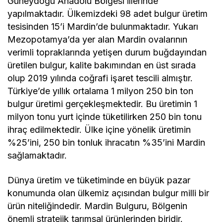
Güneydoğu Anadolu Bölgesi illerinde
yapılmaktadır. Ülkemizdeki 98 adet bulgur üretim
tesisinden 15’i Mardin’de bulunmaktadır. Yukarı
Mezopotamya’da yer alan Mardin ovalarının
verimli topraklarında yetişen durum buğdayından
üretilen bulgur, kalite bakımından en üst sırada
olup 2019 yılında coğrafi işaret tescili almıştır.
Türkiye’de yıllık ortalama 1 milyon 250 bin ton
bulgur üretimi gerçekleşmektedir. Bu üretimin 1
milyon tonu yurt içinde tüketilirken 250 bin tonu
ihraç edilmektedir. Ülke içine yönelik üretimin
%25’ini, 250 bin tonluk ihracatın %35’ini Mardin
sağlamaktadır.
Dünya üretim ve tüketiminde en büyük pazar
konumunda olan ülkemiz açısından bulgur milli bir
ürün niteliğindedir. Mardin Bulguru, Bölgenin
önemli stratejik tarımsal ürünlerinden biridir.