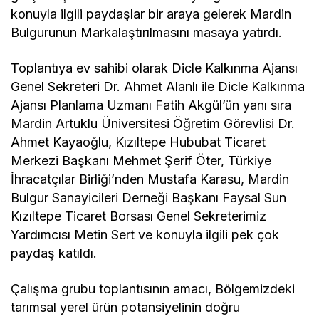
konuyla ilgili paydaşlar bir araya gelerek Mardin
Bulgurunun Markalaştırılmasını masaya yatırdı.
Toplantıya ev sahibi olarak Dicle Kalkınma Ajansı
Genel Sekreteri Dr. Ahmet Alanlı ile Dicle Kalkınma
Ajansı Planlama Uzmanı Fatih Akgül’ün yanı sıra
Mardin Artuklu Üniversitesi Öğretim Görevlisi Dr.
Ahmet Kayaoğlu, Kızıltepe Hububat Ticaret
Merkezi Başkanı Mehmet Şerif Öter, Türkiye
İhracatçılar Birliği’nden Mustafa Karasu, Mardin
Bulgur Sanayicileri Derneği Başkanı Faysal Sun
Kızıltepe Ticaret Borsası Genel Sekreterimiz
Yardımcısı Metin Sert ve konuyla ilgili pek çok
paydaş katıldı.
Çalışma grubu toplantısının amacı, Bölgemizdeki
tarımsal yerel ürün potansiyelinin doğru