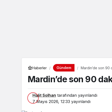
eçin.
Gündem
Haberler
Mardin’de son 90 
Mardin’de son 90 dak
Halit Solhan
tarafından yayınlandı
7 Mayıs 2026, 12:33
yayınlandı