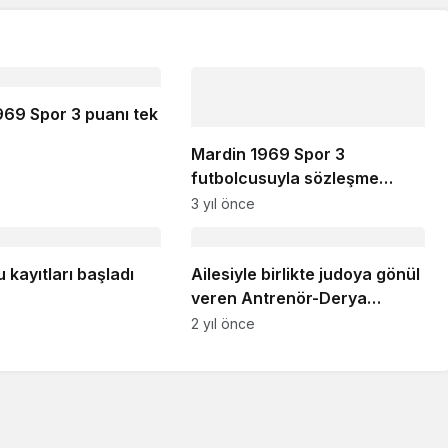
969 Spor 3 puanı tek
Mardin 1969 Spor 3
futbolcusuyla sözleşme
yeniledi
3 yıl önce
 kayıtları başladı
Ailesiyle birlikte judoya gönül
veren Antrenör-Derya
Akkaya
2 yıl önce