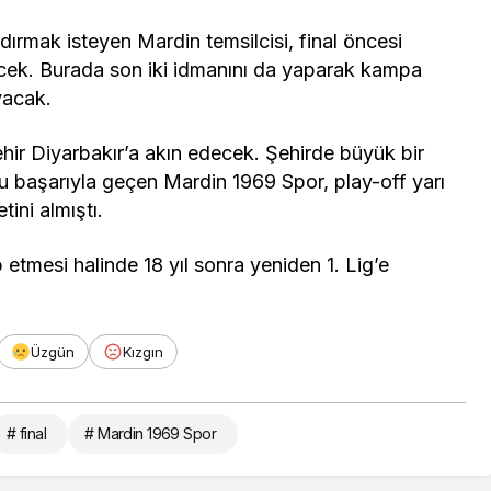
dırmak isteyen Mardin temsilcisi, final öncesi
ecek. Burada son iki idmanını da yaparak kampa
yacak.
hir Diyarbakır’a akın edecek. Şehirde büyük bir
 başarıyla geçen Mardin 1969 Spor, play-off yarı
tini almıştı.
 etmesi halinde 18 yıl sonra yeniden 1. Lig’e
Üzgün
Kızgın
# final
# Mardin 1969 Spor