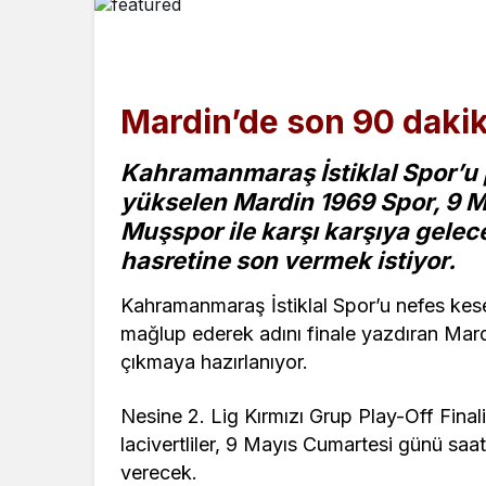
Mardin’de son 90 daki
Kahramanmaraş İstiklal Spor’u p
yükselen Mardin 1969 Spor, 9 
Muşspor ile karşı karşıya gelecek.
hasretine son vermek istiyor.
Kahramanmaraş İstiklal Spor’u nefes kese
mağlup ederek adını finale yazdıran Mar
çıkmaya hazırlanıyor.
Nesine 2. Lig Kırmızı Grup Play-Off Final
lacivertliler, 9 Mayıs Cumartesi günü saa
verecek.