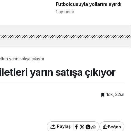
Futbolcusuyla yollarını ayırdı
1 ay önce
tleri yarın satışa çıkıyor
letleri yarın satışa çıkıyor
1dk, 32sn
Paylaş
Beğen