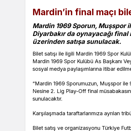
Mardin’in final maçı bile
Mardin 1969 Sporun, Muşspor il
Diyarbakır da oynayacağı final 
üzerinden satışa sunulacak.
Bilet satışı ile ilgili Mardin 1969 Spor Ku
Mardin 1969 Spor Kulübü As Başkanı Veys
sosyal medya paylaşımlarına itibar edilm
“Mardin 1969 Sporumuzun, Muşspor ile 
Nesine 2. Lig Play-Off final müsabakasını
sunulacaktır.
Karşılaşmada taraftarlarımıza ayrılan tribü
Bilet satış ve organizasyonu Türkiye Fut