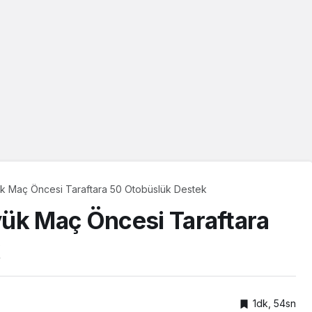
k Maç Öncesi Taraftara 50 Otobüslük Destek
ük Maç Öncesi Taraftara
k
1dk, 54sn