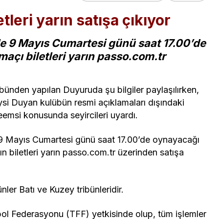
tleri yarın satışa çıkıyor
e 9 Mayıs Cumartesi günü saat 17.00’de
maçı biletleri yarın passo.com.tr
lübünden yapılan Duyuruda şu bilgiler paylaşılırken,
i Duyan kulübün resmi açıklamaları dışındaki
eemsi konusunda seyircileri uyardı.
9 Mayıs Cumartesi günü saat 17.00’de oynayacağı
n biletleri yarın passo.com.tr üzerinden satışa
nler Batı ve Kuzey tribünleridir.
bol Federasyonu (TFF) yetkisinde olup, tüm işlemler