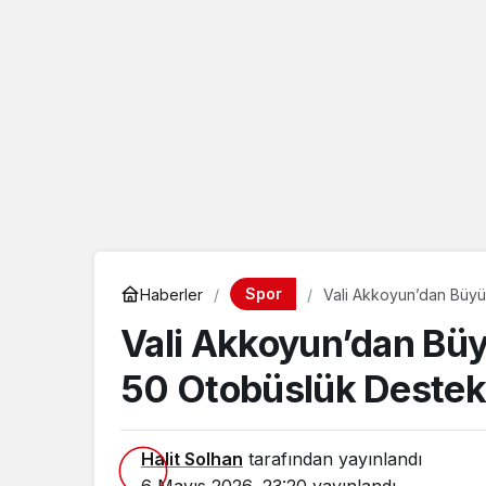
Spor
Haberler
Vali Akkoyun’dan Büyü
Vali Akkoyun’dan Büy
50 Otobüslük Deste
Halit Solhan
tarafından yayınlandı