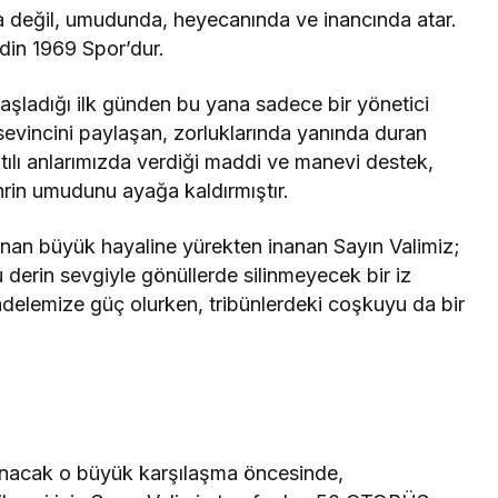
da değil, umudunda, heyecanında ve inancında atar.
rdin 1969 Spor’dur.
şladığı ilk günden bu yana sadece bir yönetici
sevincini paylaşan, zorluklarında yanında duran
ntılı anlarımızda verdiği maddi ve manevi destek,
hrin umudunu ayağa kaldırmıştır.
zanan büyük hayaline yürekten inanan Sayın Valimiz;
 derin sevgiyle gönüllerde silinmeyecek bir iz
delemize güç olurken, tribünlerdeki coşkuyu da bir
anacak o büyük karşılaşma öncesinde,