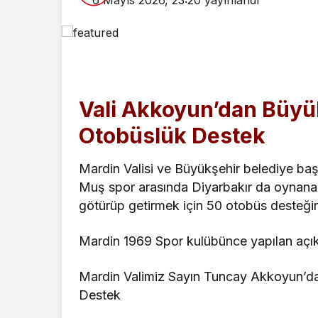
6 Mayıs 2026, 23:20
yayınlandı
Vali Akkoyun’dan Büyü
Otobüslük Destek
Mardin Valisi ve Büyükşehir belediye ba
Muş spor arasında Diyarbakır da oynanaca
götürüp getirmek için 50 otobüs desteği
Mardin 1969 Spor kulübünce yapılan açı
Mardin Valimiz Sayın Tuncay Akkoyun’d
Destek