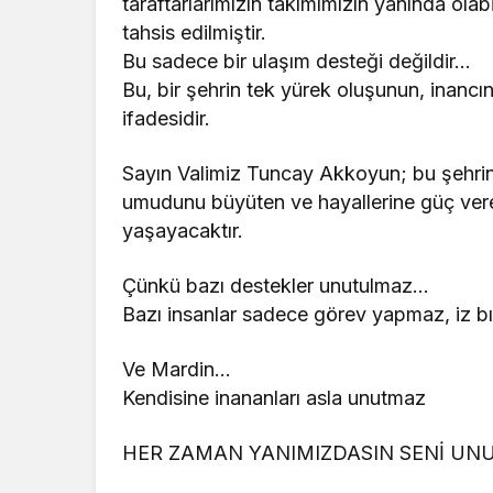
taraftarlarımızın takımımızın yanında ola
tahsis edilmiştir.
Bu sadece bir ulaşım desteği değildir…
Bu, bir şehrin tek yürek oluşunun, inancını
ifadesidir.
Sayın Valimiz Tuncay Akkoyun; bu şehri
umudunu büyüten ve hayallerine güç vere
yaşayacaktır.
Çünkü bazı destekler unutulmaz…
Bazı insanlar sadece görev yapmaz, iz bı
Ve Mardin…
Kendisine inananları asla unutmaz
HER ZAMAN YANIMIZDASIN SENİ UN