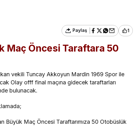
Paylaş
1
k Maç Öncesi Taraftara 50
şkan vekili Tuncay Akkoyun Mardin 1969 Spor ile
k Olay offf final maçına gidecek taraftarları
nde bulunacak.
klamada;
an Büyük Maç Öncesi Taraftarımıza 50 Otobüslük