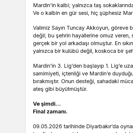
Mardin’in kalbi; yalnızca taş sokakların
Ve o kalbin en gür sesi, hiç şüphesiz Ma
Valimiz Sayın Tuncay Akkoyun, göreve ba
değil; bu şehrin hayallerine omuz veren, 
gerçek bir yol arkadaşı olmuştur. En sıkı
yalnızca bir kulübü değil, koskoca bir şe
Mardin’in 3. Lig’den başlayıp 1. Lig’e u
samimiyeti, içtenliği ve Mardin’e duyduğu
bırakmıştır. Onun desteği, sahadaki müca
ateş gibi büyütmüştür.
Ve şimdi…
Final zamanı.
09.05.2026 tarihinde Diyarbakır’da oyn