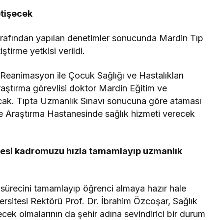
tişecek
tarafından yapılan denetimler sonucunda Mardin Tıp
tirme yetkisi verildi.
Reanimasyon ile Çocuk Sağlığı ve Hastalıkları
raştırma görevlisi doktor Mardin Eğitim ve
ak. Tıpta Uzmanlık Sınavı sonucuna göre ataması
e Araştırma Hastanesinde sağlık hizmeti verecek
esi kadromuzu hızla tamamlayıp uzmanlık
uş sürecini tamamlayıp öğrenci almaya hazır hale
versitesi Rektörü Prof. Dr. İbrahim Özcoşar, Sağlık
ecek olmalarının da şehir adına sevindirici bir durum