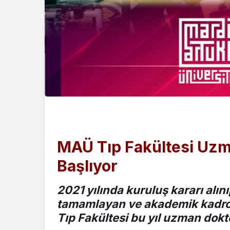
MAÜ Tıp Fakültesi Uzm
Başlıyor
2021 yılında kuruluş kararı alı
tamamlayan ve akademik kadros
Tıp Fakültesi bu yıl uzman dokt