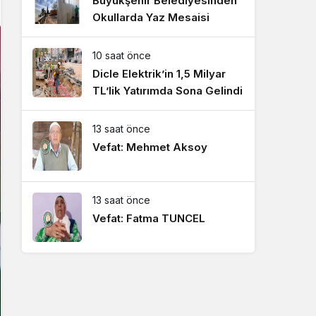
Büyükşehir Belediyesinden
Okullarda Yaz Mesaisi
10 saat önce
Dicle Elektrik’in 1,5 Milyar
TL’lik Yatırımda Sona Gelindi
13 saat önce
Vefat: Mehmet Aksoy
13 saat önce
Vefat: Fatma TUNCEL