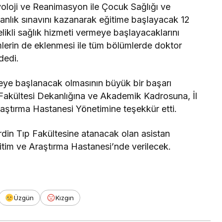
iyoloji ve Reanimasyon ile Çocuk Sağlığı ve
manlık sınavını kazanarak eğitime başlayacak 12
elikli sağlık hizmeti vermeye başlayacaklarını
mlerin de eklenmesi ile tüm bölümlerde doktor
dedi.
meye başlanacak olmasının büyük bir başarı
Fakültesi Dekanlığına ve Akademik Kadrosuna, İl
aştırma Hastanesi Yönetimine teşekkür etti.
rdin Tıp Fakültesine atanacak olan asistan
itim ve Araştırma Hastanesi’nde verilecek.
Üzgün
Kızgın