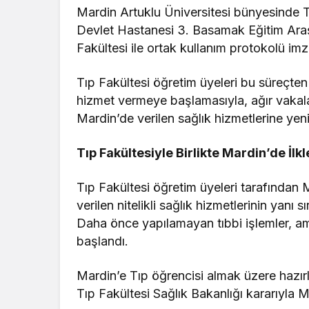
Mardin Artuklu Üniversitesi bünyesinde T
Devlet Hastanesi 3. Basamak Eğitim Araş
Fakültesi ile ortak kullanım protokolü imz
Tıp Fakültesi öğretim üyeleri bu süreçte
hizmet vermeye başlamasıyla, ağır vakala
Mardin’de verilen sağlık hizmetlerine yeni
Tıp Fakültesiyle Birlikte Mardin’de İl
Tıp Fakültesi öğretim üyeleri tarafından
verilen nitelikli sağlık hizmetlerinin yanı
Daha önce yapılamayan tıbbi işlemler, am
başlandı.
Mardin’e Tıp öğrencisi almak üzere hazırl
Tıp Fakültesi Sağlık Bakanlığı kararıyla 