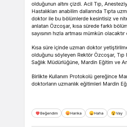
olduğunun altını çizdi. Acil Tıp, Anestez
Hastalıkları anabilim dallarında Tıpta uz
doktor ile bu bölümlerde kesintisiz ve nit
anlatan Özcoşar, kısa sürede farklı bölü
sayısının hızla artması mümkün olacaktır 
Kısa süre içinde uzman doktor yetiştiril
olduğunu söyleyen Rektör Özcoşar, Tıp 
Sağlık Müdürlüğüne, Mardin Eğitim ve Ar
Birlikte Kullanım Protokolü gereğince Ma
doktorların uzmanlık eğitimleri Mardin Eğ
Beğendim
Harika
Haha
Vay