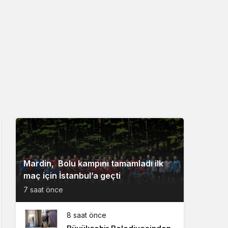
Mardin, Bolu kampını tamamladı ilk
maç için İstanbul’a geçti
7 saat önce
8 saat önce