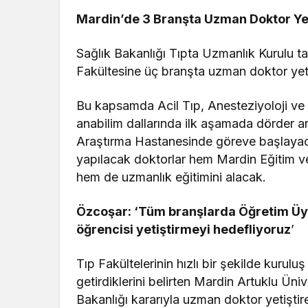
Mardin’de 3 Branşta Uzman Doktor Ye
Sağlık Bakanlığı Tıpta Uzmanlık Kurulu 
Fakültesine üç branşta uzman doktor yetiş
Bu kapsamda Acil Tıp, Anesteziyoloji ve 
anabilim dallarında ilk aşamada dörder a
Araştırma Hastanesinde göreve başlayac
yapılacak doktorlar hem Mardin Eğitim v
hem de uzmanlık eğitimini alacak.
Özcoşar: ‘
Tüm branşlarda Öğretim Üy
öğrencisi yetiştirmeyi hedefliyoruz
’
Tıp Fakültelerinin hızlı bir şekilde kurul
getirdiklerini belirten Mardin Artuklu Üni
Bakanlığı kararıyla uzman doktor yetiştir