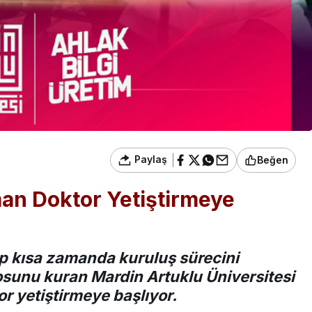
Paylaş
Beğen
an Doktor Yetiştirmeye
nıp kısa zamanda kuruluş sürecini
unu kuran Mardin Artuklu Üniversitesi
or yetiştirmeye başlıyor.