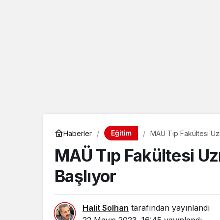
eçin.
Eğitim
Haberler
MAÜ Tıp Fakültesi Uz
MAÜ Tıp Fakültesi Uz
Başlıyor
Halit Solhan
tarafından yayınlandı