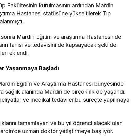
ıp Fakültesinin kurulmasının ardından Mardin
tırma Hastanesi statüsüne yükseltilerek Tıp
alanmıştı.
n sonra Mardin Eğitim ve araştırma Hastanesinde
rın tanısı ve tedavisini de kapsayacak şekilde
leri eklendi.
kler Yaşanmaya Başladı
 Mardin Eğitim ve Araştırma Hastanesi bünyesinde
 sıra sağlık alanında Mardin’de birçok ilk de yaşandı.
eliyatlar ve medikal tedaviler bu süreçte yapılmaya
ıklarını tamamlayan ve bu yıl öğrenci alacak olan
Mardin’de uzman doktor yetiştirmeye başlıyor.