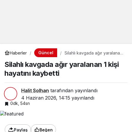
Güncel
Haberler
Silahlı kavgada ağır yaralanan
1 kişi hayatını kaybetti
Silahlı kavgada ağır yaralanan 1 kişi
hayatını kaybetti
Halit Solhan
tarafından yayınlandı
4 Haziran 2026, 14:15
yayınlandı
0dk, 54sn
Paylaş
Beğen