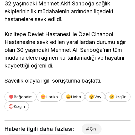
32 yaşındaki Mehmet Akif Sarıboğa sağlık
ekiplerinin ilk müdahalenin ardından ilçedeki
hastanelere sevk edildi.
Kızıltepe Devlet Hastanesi ile Özel Cihanpol
Hastanesine sevk edilen yaralılardan durumu ağır
olan 30 yaşındaki Mehmet Ali Sarıboğa’nın tüm
müdahalelere rağmen kurtarılamadığı ve hayatını
kaybettiği öğrenildi.
Savcılık olayla ilgili soruşturma başlattı.
Beğendim
Harika
Haha
Vay
Üzgün
Kızgın
Haberle ilgili daha fazlası:
# Çin