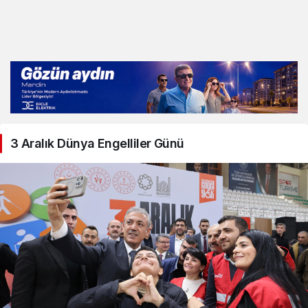
3 Aralık Dünya Engelliler Günü