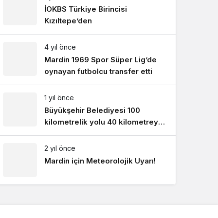
İOKBS Türkiye Birincisi
Kızıltepe’den
4 yıl önce
Mardin 1969 Spor Süper Lig’de
oynayan futbolcu transfer etti
1 yıl önce
Büyükşehir Belediyesi 100
kilometrelik yolu 40 kilometreye
düşürecek !
2 yıl önce
Mardin için Meteorolojik Uyarı!