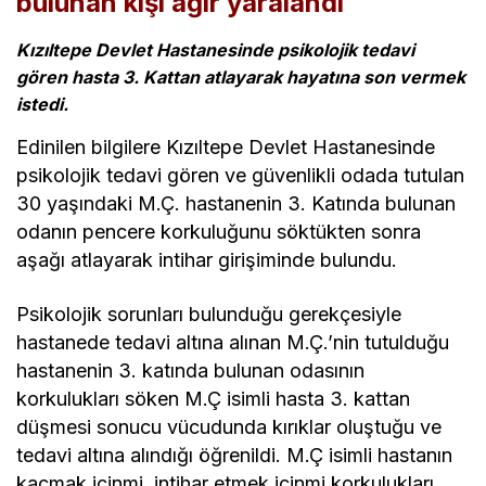
bulunan kişi ağır yaralandı
Kızıltepe Devlet Hastanesinde psikolojik tedavi
gören hasta 3. Kattan atlayarak hayatına son vermek
istedi.
Edinilen bilgilere Kızıltepe Devlet Hastanesinde
psikolojik tedavi gören ve güvenlikli odada tutulan
30 yaşındaki M.Ç. hastanenin 3. Katında bulunan
odanın pencere korkuluğunu söktükten sonra
aşağı atlayarak intihar girişiminde bulundu.
Psikolojik sorunları bulunduğu gerekçesiyle
hastanede tedavi altına alınan M.Ç.’nin tutulduğu
hastanenin 3. katında bulunan odasının
korkulukları söken M.Ç isimli hasta 3. kattan
düşmesi sonucu
vücudunda kırıklar oluştuğu ve
tedavi altına alındığı öğrenildi. M.Ç isimli hastanın
kaçmak içinmi, intihar etmek içinmi korkulukları