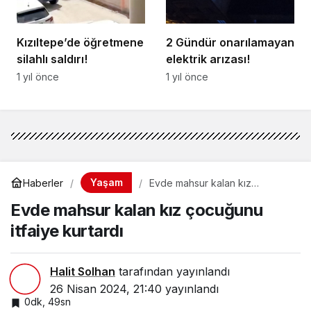
Kızıltepe’de öğretmene
2 Gündür onarılamayan
silahlı saldırı!
elektrik arızası!
1 yıl önce
1 yıl önce
Yaşam
Haberler
Evde mahsur kalan kız
çocuğunu itfaiye kurtardı
Evde mahsur kalan kız çocuğunu
itfaiye kurtardı
Halit Solhan
tarafından yayınlandı
26 Nisan 2024, 21:40
yayınlandı
0dk, 49sn