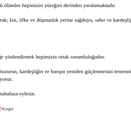
ü ölümler hepimizin yüreğini derinden yaralamaktadır.
rak; kin, öfke ve düşmanlık yerine sağduyu, sabır ve kardeşli
iğe yönlendirmek hepimizin ortak sorumluluğudur.
huzurun, kardeşliğin ve barışın yeniden güçlenmesini temenn
yoruz.
muhafaza eylesin.
Kızgın