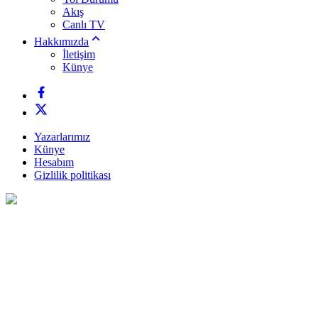
Akış
Canlı TV
Hakkımızda
İletişim
Künye
Yazarlarımız
Künye
Hesabım
Gizlilik politikası