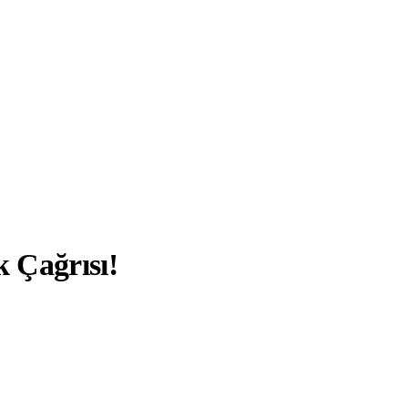
k Çağrısı!