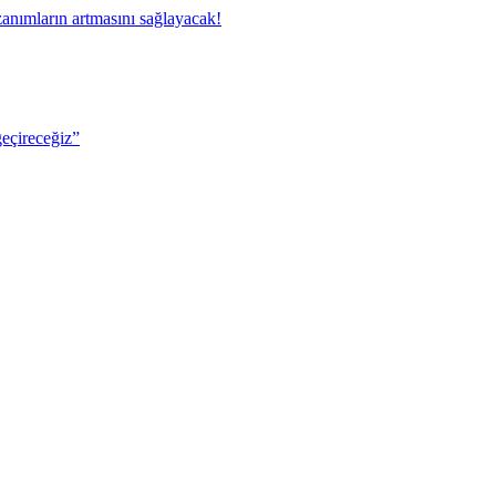
ımların artmasını sağlayacak!
eçireceğiz”