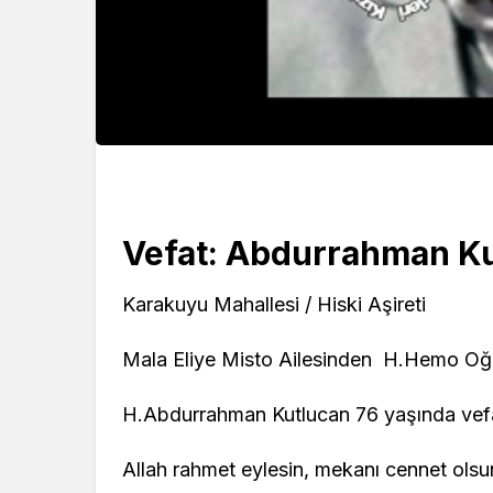
Vefat: Abdurrahman K
Karakuyu Mahallesi / Hiski Aşireti
Mala Eliye Misto Ailesinden H.Hemo Oğ
H.Abdurrahman Kutlucan 76 yaşında vefat
Allah rahmet eylesin, mekanı cennet olsu