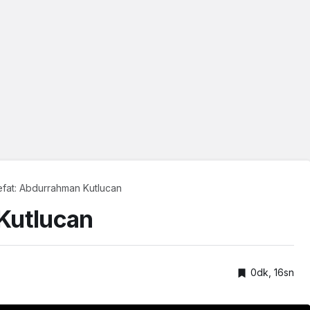
efat: Abdurrahman Kutlucan
Kutlucan
0dk, 16sn