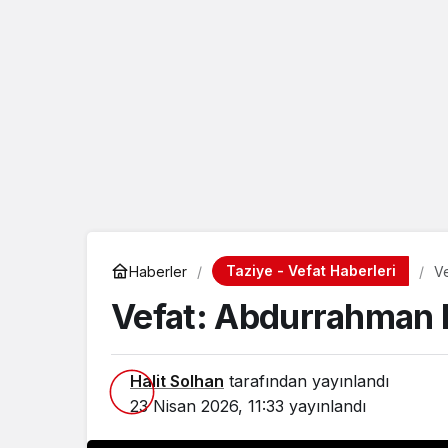
Taziye - Vefat Haberleri
Haberler
V
Vefat: Abdurrahman 
Halit Solhan
tarafından yayınlandı
23 Nisan 2026, 11:33
yayınlandı