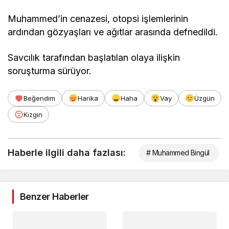
Muhammed’in cenazesi, otopsi işlemlerinin
ardından gözyaşları ve ağıtlar arasında defnedildi.
Savcılık tarafından başlatılan olaya ilişkin
soruşturma sürüyor.
Beğendim
Harika
Haha
Vay
Üzgün
Kızgın
Haberle ilgili daha fazlası:
# Muhammed Bingül
Benzer Haberler