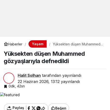
Yaşam
Haberler
Yüksekten düşen Muhammed
gözyaşlarıyla defnedildi
Yüksekten düşen Muhammed
gözyaşlarıyla defnedildi
Halit Solhan
tarafından yayınlandı
22 Haziran 2026, 13:12
yayınlandı
0dk, 42sn
Paylaş
Beğen