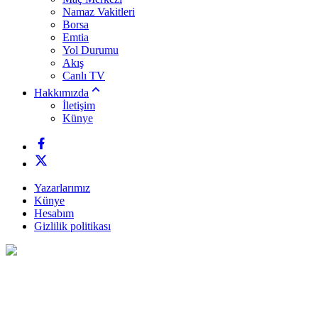
Namaz Vakitleri
Borsa
Emtia
Yol Durumu
Akış
Canlı TV
Hakkımızda
İletişim
Künye
Yazarlarımız
Künye
Hesabım
Gizlilik politikası