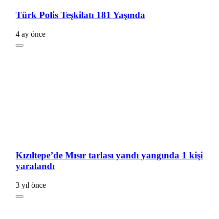
Türk Polis Teşkilatı 181 Yaşında
4 ay önce
Kızıltepe’de Mısır tarlası yandı yangında 1 kişi
yaralandı
3 yıl önce