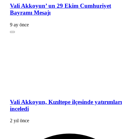
Vali Akkoyun’ un 29 Ekim Cumhuriyet
Bayramı Mesajı
9 ay önce
Vali Akkoyun, Kızıltepe ilçesinde yatırımları
inceledi
2 yıl önce