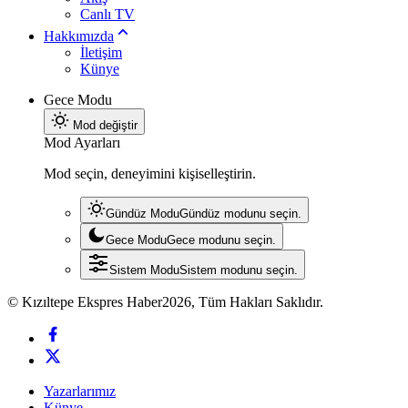
Canlı TV
Hakkımızda
İletişim
Künye
Gece Modu
Mod değiştir
Mod Ayarları
Mod seçin, deneyimini kişiselleştirin.
Gündüz Modu
Gündüz modunu seçin.
Gece Modu
Gece modunu seçin.
Sistem Modu
Sistem modunu seçin.
© Kızıltepe Ekspres Haber2026, Tüm Hakları Saklıdır.
Yazarlarımız
Künye