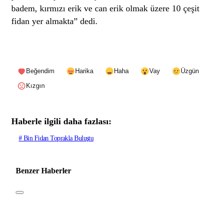
badem, kırmızı erik ve can erik olmak üzere 10 çeşit
fidan yer almakta” dedi.
Beğendim
Harika
Haha
Vay
Üzgün
Kızgın
Haberle ilgili daha fazlası:
# Bin Fidan Toprakla Buluştu
Benzer Haberler