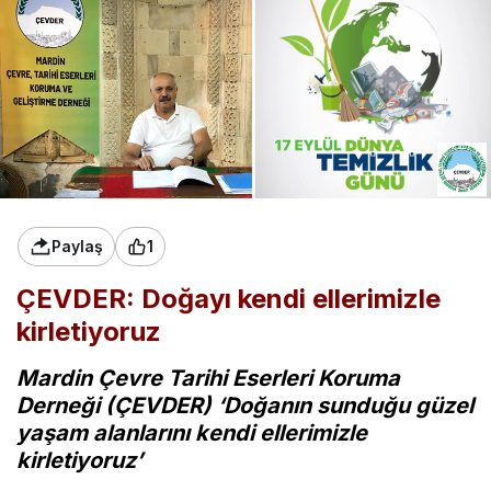
Paylaş
1
ÇEVDER: Doğayı kendi ellerimizle
kirletiyoruz
Mardin Çevre Tarihi Eserleri Koruma
Derneği (ÇEVDER) ‘Doğanın sunduğu güzel
yaşam alanlarını kendi ellerimizle
kirletiyoruz’