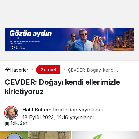
Güncel
Haberler
ÇEVDER: Doğayı kendi
ellerimizle kirletiyoruz
ÇEVDER: Doğayı kendi ellerimizle
kirletiyoruz
Halit Solhan
tarafından yayınlandı
18 Eylül 2023, 12:16
yayınlandı
1dk, 2sn