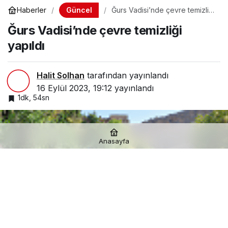
Güncel
Haberler
Ğurs Vadisi’nde çevre temizliği
yapıldı
Ğurs Vadisi’nde çevre temizliği
yapıldı
Halit Solhan
tarafından yayınlandı
16 Eylül 2023, 19:12
yayınlandı
1dk, 54sn
Anasayfa