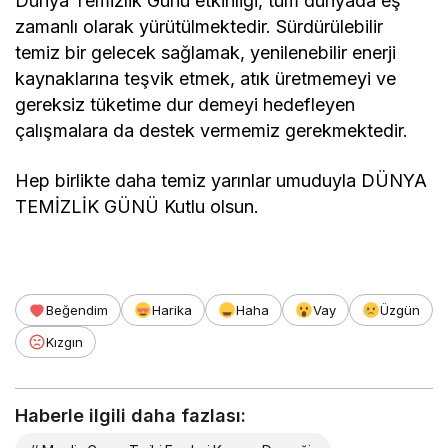
Dünya Temizlik Günü etkinliği, tüm dünyada eş
zamanlı olarak yürütülmektedir. Sürdürülebilir
temiz bir gelecek sağlamak, yenilenebilir enerji
kaynaklarına teşvik etmek, atık üretmemeyi ve
gereksiz tüketime dur demeyi hedefleyen
çalışmalara da destek vermemiz gerekmektedir.
Hep birlikte daha temiz yarınlar umuduyla DÜNYA
TEMİZLİK GÜNÜ Kutlu olsun.
Beğendim
Harika
Haha
Vay
Üzgün
Kızgın
Haberle ilgili daha fazlası: