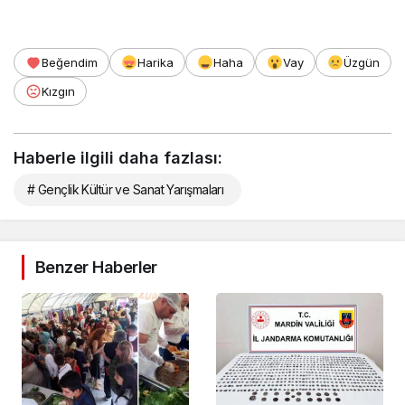
Beğendim
Harika
Haha
Vay
Üzgün
Kızgın
Haberle ilgili daha fazlası:
# Gençlik Kültür ve Sanat Yarışmaları
Benzer Haberler