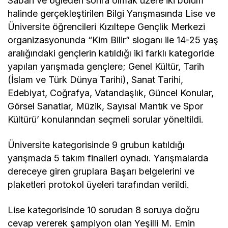
Sabah ve öğleden sonra olmak üzere iki bölüm
halinde gerçekleştirilen Bilgi Yarışmasında Lise ve
Üniversite öğrencileri Kızıltepe Gençlik Merkezi
organizasyonunda “Kim Bilir” sloganı ile 14-25 yaş
aralığındaki gençlerin katıldığı iki farklı kategoride
yapılan yarışmada gençlere; Genel Kültür, Tarih
(İslam ve Türk Dünya Tarihi), Sanat Tarihi,
Edebiyat, Coğrafya, Vatandaşlık, Güncel Konular,
Görsel Sanatlar, Müzik, Sayısal Mantık ve Spor
Kültürü’ konularından seçmeli sorular yöneltildi.
Üniversite kategorisinde 9 grubun katıldığı
yarışmada 5 takım finalleri oynadı. Yarışmalarda
dereceye giren gruplara Başarı belgelerini ve
plaketleri protokol üyeleri tarafından verildi.
Lise kategorisinde 10 sorudan 8 soruya doğru
cevap vererek şampiyon olan Yeşilli M. Emin