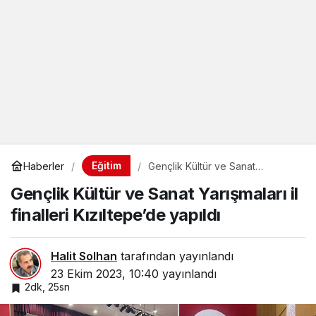
Eğitim
Haberler
Gençlik Kültür ve Sanat
Yarışmaları il finalleri Kızıltepe’de
Gençlik Kültür ve Sanat Yarışmaları il
yapıldı
finalleri Kızıltepe’de yapıldı
Halit Solhan
tarafından yayınlandı
23 Ekim 2023, 10:40
yayınlandı
2dk, 25sn