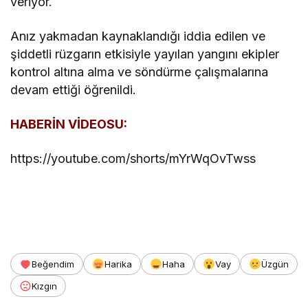
veriyor.
Anız yakmadan kaynaklandığı iddia edilen ve
şiddetli rüzgarın etkisiyle yayılan yangını ekipler
kontrol altına alma ve söndürme çalışmalarına
devam ettiği öğrenildi.
HABERİN VİDEOSU:
https://youtube.com/shorts/mYrWqOvTwss
Beğendim
Harika
Haha
Vay
Üzgün
Kızgın