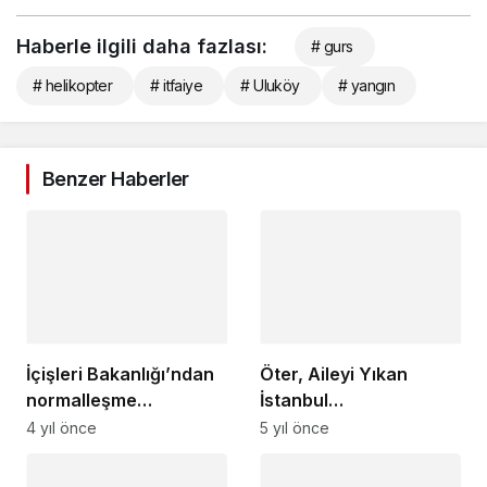
Haberle ilgili daha fazlası:
# gurs
# helikopter
# itfaiye
# Uluköy
# yangın
Benzer Haberler
İçişleri Bakanlığı’ndan
Öter, Aileyi Yıkan
normalleşme
İstanbul
genelgesi!
Sözleşmesinden Acilen
4 yıl önce
5 yıl önce
Kurtulmalıyız