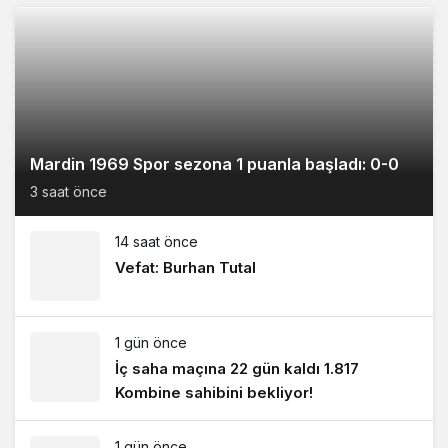
Mardin 1969 Spor sezona 1 puanla başladı: 0-0
3 saat önce
14 saat önce
Vefat: Burhan Tutal
1 gün önce
İç saha maçına 22 gün kaldı 1.817
Kombine sahibini bekliyor!
1 gün önce