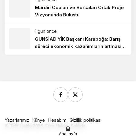
Mardin Odaları ve Borsaları Ortak Proje
Vizyonunda Buluştu
1 gün önce
GÜNSİAD YİK Başkanı Karaboğa: Barış
süreci ekonomik kazanımların artmasını
sağlayacak!
Yazarlarımız
Künye
Hesabım
Gizlilik politikası
© Telif Hakkı 2026, Tüm Hakları Saklıdır.
Anasayfa