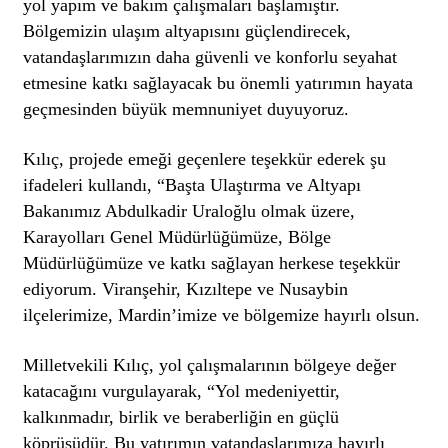
yol yapım ve bakım çalışmaları başlamıştır.
Bölgemizin ulaşım altyapısını güçlendirecek,
vatandaşlarımızın daha güvenli ve konforlu seyahat
etmesine katkı sağlayacak bu önemli yatırımın hayata
geçmesinden büyük memnuniyet duyuyoruz.
Kılıç, projede emeği geçenlere teşekkür ederek şu
ifadeleri kullandı, “Başta Ulaştırma ve Altyapı
Bakanımız Abdulkadir Uraloğlu olmak üzere,
Karayolları Genel Müdürlüğümüze, Bölge
Müdürlüğümüze ve katkı sağlayan herkese teşekkür
ediyorum. Viranşehir, Kızıltepe ve Nusaybin
ilçelerimize, Mardin’imize ve bölgemize hayırlı olsun.
Milletvekili Kılıç, yol çalışmalarının bölgeye değer
katacağını vurgulayarak, “Yol medeniyettir,
kalkınmadır, birlik ve beraberliğin en güçlü
köprüsüdür. Bu yatırımın vatandaşlarımıza hayırlı