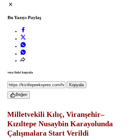
Bu Yazıyı Paylaş
veya linki kopyala
Kopyala
Beğen
Milletvekili Kılıç, Viranşehir–
Kızıltepe Nusaybin Karayolunda
Çalışmalara Start Verildi