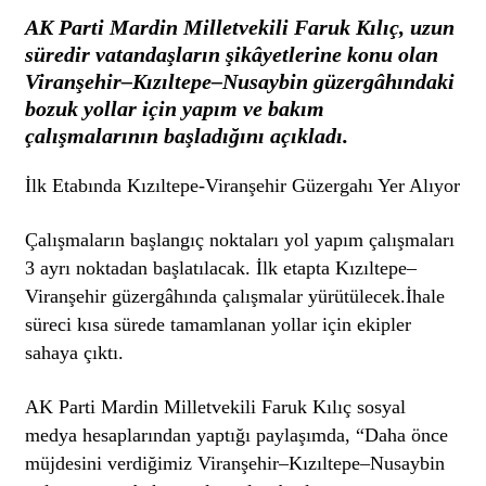
AK Parti Mardin Milletvekili Faruk Kılıç, uzun
süredir vatandaşların şikâyetlerine konu olan
Viranşehir–Kızıltepe–Nusaybin güzergâhındaki
bozuk yollar için yapım ve bakım
çalışmalarının başladığını açıkladı.
İlk Etabında Kızıltepe-Viranşehir Güzergahı Yer Alıyor
Çalışmaların başlangıç noktaları yol yapım çalışmaları
3 ayrı noktadan başlatılacak. İlk etapta Kızıltepe–
Viranşehir güzergâhında çalışmalar yürütülecek.İhale
süreci kısa sürede tamamlanan yollar için ekipler
sahaya çıktı.
AK Parti Mardin Milletvekili Faruk Kılıç sosyal
medya hesaplarından yaptığı paylaşımda, “Daha önce
müjdesini verdiğimiz Viranşehir–Kızıltepe–Nusaybin