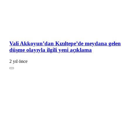
Vali Akkoyun’dan Kızıltepe’de meydana gelen
düşme olayıyla ilgili yeni açıklama
2 yıl önce