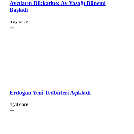
Avcıların Dikkatine: Av Yasağı Dönemi
Başladı
5 ay önce
Erdoğan Yeni Tedbirleri Açıkladı
4 yıl önce