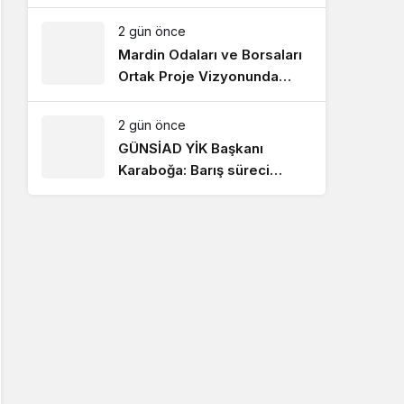
bekliyor!
2 gün önce
Mardin Odaları ve Borsaları
Ortak Proje Vizyonunda
Buluştu
2 gün önce
GÜNSİAD YİK Başkanı
Karaboğa: Barış süreci
ekonomik kazanımların
artmasını sağlayacak!