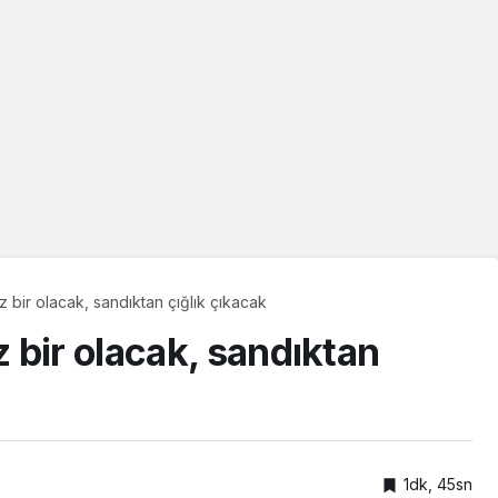
 bir olacak, sandıktan çığlık çıkacak
 bir olacak, sandıktan
1dk, 45sn