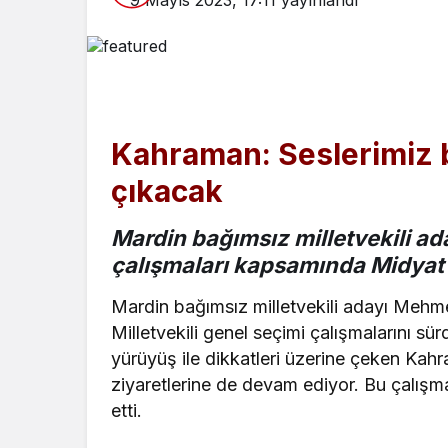
9 Mayıs 2023, 17:11
yayınlandı
Kahraman: Seslerimiz bi
çıkacak
Mardin bağımsız milletvekili a
çalışmaları kapsamında Midyat ve
Mardin bağımsız milletvekili adayı Mehm
Milletvekili genel seçimi çalışmalarını sü
yürüyüş ile dikkatleri üzerine çeken Kahra
ziyaretlerine de devam ediyor. Bu çalışma
etti.