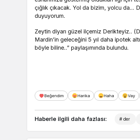
çığlık çıkacak. Yol da bizim, yolcu da… 
duyuyorum.
Zeytin diyarı güzel ilçemiz Derikteyiz.. (
Mardin’in geleceğini 5 yıl daha ipotek alt
böyle biline..” paylaşımında bulundu.
Beğendim
Harika
Haha
Vay
Haberle ilgili daha fazlası:
# der