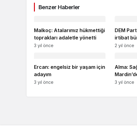
Benzer Haberler
Malkoç: Atalarımız hükmettiği
DEM Parti
toprakları adaletle yönetti
irtibat bü
3 yıl önce
2 yıl önce
Ercan: engelsiz bir yaşam için
Alma: Sa
adayım
Mardin’d
Karşıland
3 yıl önce
3 yıl önce