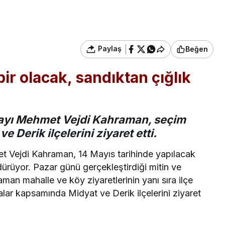
Paylaş
Beğen
r olacak, sandıktan çığlık
dayı Mehmet Vejdi Kahraman, seçim
 Derik ilçelerini ziyaret etti.
et Vejdi Kahraman, 14 Mayıs tarihinde yapılacak
rdürüyor. Pazar günü gerçekleştirdiği mitin ve
man mahalle ve köy ziyaretlerinin yanı sıra ilçe
lar kapsamında Midyat ve Derik ilçelerini ziyaret