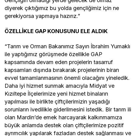
Gençliğin olmadığı yerde gelecek de olmaz
diyerek çıktığımız bu yolda gençliğimiz için ne
gerekiyorsa yapmaya hazırız.”
ÖZELLİKLE GAP KONUSUNU ELE ALDIK
“Tarım ve Orman Bakanımız Sayın İbrahim Yumaklı
ile yaptığımız görüşmede özellikle GAP
kapsamında devam eden projelerin tasarruf
kapsamları dışında bırakarak projelerinin biran
evvel tamamlanmasının önemli olacağını yineledik.
Daha iyi hizmet sunmak amacıyla Midyat ve
Kızıltepe İlçelerimize yeni hizmet binaların
yapılması ile birlikte çiftçilerimizin yaşadığı
sorunların ivedilikle giderilmesini istedik. Bir tarım ili
olan Mardin’de emek harcayarak kalkınmamıza
büyük anlamda destek olan çiftçilerimize pozitif
ayrımcılık yapılarak fazladan destek sağlanması ve