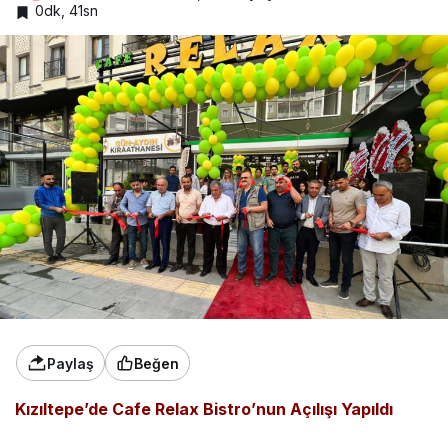
0dk, 41sn
Paylaş
Beğen
Kızıltepe’de Cafe Relax Bistro’nun Açılışı Yapıldı