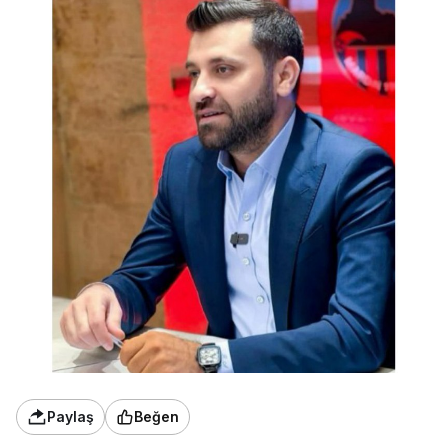
Paylaş
Beğen