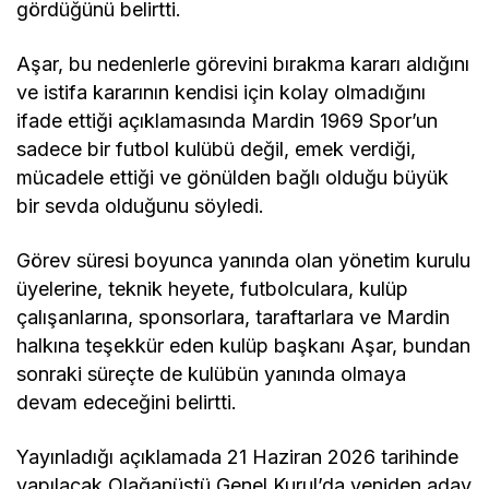
gördüğünü belirtti.
Aşar, bu nedenlerle görevini bırakma kararı aldığını
ve istifa kararının kendisi için kolay olmadığını
ifade ettiği açıklamasında Mardin 1969 Spor’un
sadece bir futbol kulübü değil, emek verdiği,
mücadele ettiği ve gönülden bağlı olduğu büyük
bir sevda olduğunu söyledi.
Görev süresi boyunca yanında olan yönetim kurulu
üyelerine, teknik heyete, futbolculara, kulüp
çalışanlarına, sponsorlara, taraftarlara ve Mardin
halkına teşekkür eden kulüp başkanı Aşar, bundan
sonraki süreçte de kulübün yanında olmaya
devam edeceğini belirtti.
Yayınladığı açıklamada 21 Haziran 2026 tarihinde
yapılacak Olağanüstü Genel Kurul’da yeniden aday