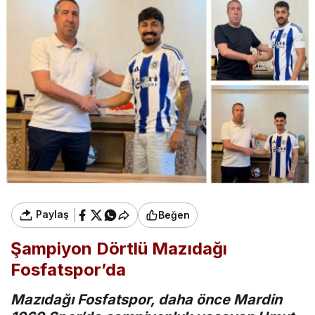
Paylaş
Beğen
Şampiyon Dörtlü Mazıdağı
Fosfatspor’da
Mazıdağı Fosfatspor, daha önce Mardin