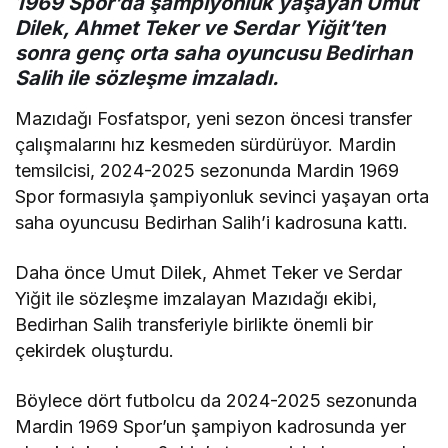
1969 Spor’da şampiyonluk yaşayan Umut
Dilek, Ahmet Teker ve Serdar Yiğit’ten
sonra
genç orta saha oyuncusu Bedirhan
Salih ile sözleşme imzaladı.
Mazıdağı Fosfatspor, yeni sezon öncesi transfer
çalışmalarını hız kesmeden sürdürüyor. Mardin
temsilcisi, 2024-2025 sezonunda Mardin 1969
Spor formasıyla şampiyonluk sevinci yaşayan orta
saha oyuncusu Bedirhan Salih’i kadrosuna kattı.
Daha önce Umut Dilek, Ahmet Teker ve Serdar
Yiğit ile sözleşme imzalayan Mazıdağı ekibi,
Bedirhan Salih transferiyle birlikte önemli bir
çekirdek oluşturdu.
Böylece dört futbolcu da 2024-2025 sezonunda
Mardin 1969 Spor’un şampiyon kadrosunda yer