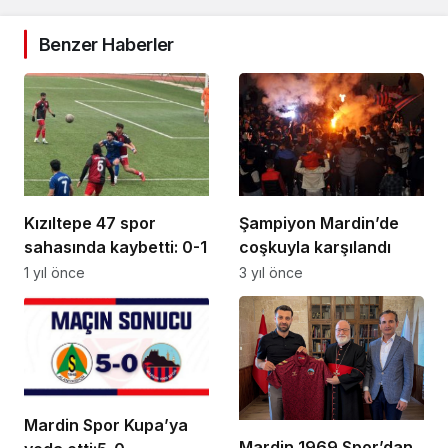
Benzer Haberler
Kızıltepe 47 spor
Şampiyon Mardin’de
sahasında kaybetti: 0-1
coşkuyla karşılandı
1 yıl önce
3 yıl önce
Mardin Spor Kupa’ya
Mardin 1969 Spor’dan