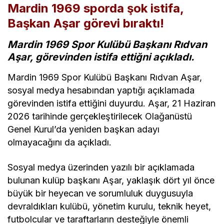
Mardin 1969 sporda şok istifa,
Başkan Aşar görevi bıraktı!
Mardin 1969 Spor Kulübü Başkanı Rıdvan
Aşar, görevinden istifa ettiğni açıkladı.
Mardin 1969 Spor Kulübü Başkanı Rıdvan Aşar,
sosyal medya hesabından yaptığı açıklamada
görevinden istifa ettiğini duyurdu. Aşar, 21 Haziran
2026 tarihinde gerçekleştirilecek Olağanüstü
Genel Kurul’da yeniden başkan adayı
olmayacağını da açıkladı.
Sosyal medya üzerinden yazılı bir açıklamada
bulunan kulüp başkanı Aşar, yaklaşık dört yıl önce
büyük bir heyecan ve sorumluluk duygusuyla
devraldıkları kulübü, yönetim kurulu, teknik heyet,
futbolcular ve taraftarların desteğiyle önemli