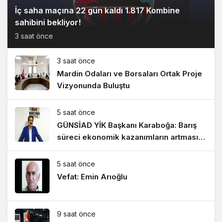
İç saha maçına 22 gün kaldı 1.817 Kombine
sahibini bekliyor!
3 saat önce
3 saat önce
Mardin Odaları ve Borsaları Ortak Proje
Vizyonunda Buluştu
5 saat önce
GÜNSİAD YİK Başkanı Karaboğa: Barış
süreci ekonomik kazanımların artmasını
sağlayacak!
5 saat önce
Vefat: Emin Arıoğlu
9 saat önce