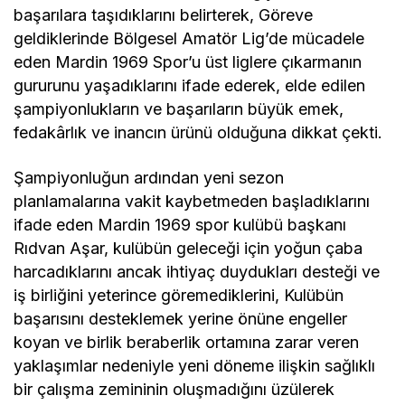
başarılara taşıdıklarını belirterek, Göreve
geldiklerinde Bölgesel Amatör Lig’de mücadele
eden Mardin 1969 Spor’u üst liglere çıkarmanın
gururunu yaşadıklarını ifade ederek, elde edilen
şampiyonlukların ve başarıların büyük emek,
fedakârlık ve inancın ürünü olduğuna dikkat çekti.
Şampiyonluğun ardından yeni sezon
planlamalarına vakit kaybetmeden başladıklarını
ifade eden Mardin 1969 spor kulübü başkanı
Rıdvan Aşar, kulübün geleceği için yoğun çaba
harcadıklarını ancak ihtiyaç duydukları desteği ve
iş birliğini yeterince göremediklerini, Kulübün
başarısını desteklemek yerine önüne engeller
koyan ve birlik beraberlik ortamına zarar veren
yaklaşımlar nedeniyle yeni döneme ilişkin sağlıklı
bir çalışma zemininin oluşmadığını üzülerek