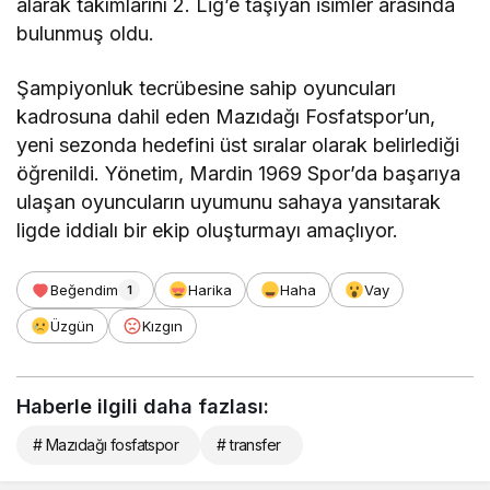
alarak takımlarını 2. Lig’e taşıyan isimler arasında
bulunmuş oldu.
Şampiyonluk tecrübesine sahip oyuncuları
kadrosuna dahil eden Mazıdağı Fosfatspor’un,
yeni sezonda hedefini üst sıralar olarak belirlediği
öğrenildi. Yönetim, Mardin 1969 Spor’da başarıya
ulaşan oyuncuların uyumunu sahaya yansıtarak
ligde iddialı bir ekip oluşturmayı amaçlıyor.
Beğendim
Harika
Haha
Vay
1
Üzgün
Kızgın
Haberle ilgili daha fazlası:
# Mazıdağı fosfatspor
# transfer