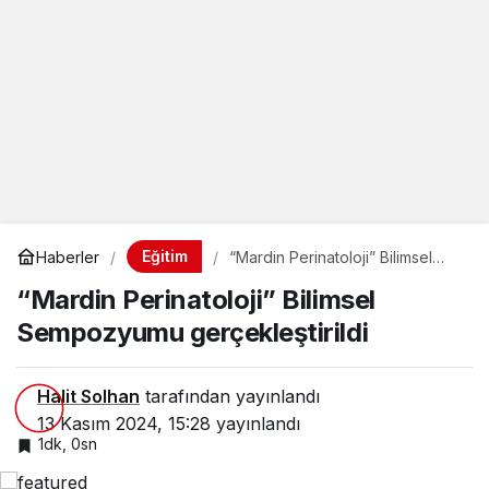
Eğitim
Haberler
“Mardin Perinatoloji” Bilimsel
Sempozyumu gerçekleştirildi
“Mardin Perinatoloji” Bilimsel
Sempozyumu gerçekleştirildi
Halit Solhan
tarafından yayınlandı
13 Kasım 2024, 15:28
yayınlandı
1dk, 0sn