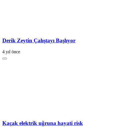
Derik Zeytin Çalıştayı Başlıyor
4 yıl önce
Kaçak elektrik uğruna hayati risk