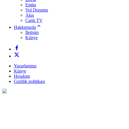
Emtia
Yol Durumu
Akış
Canlı TV
Hakkımızda
İletişim
Künye
Yazarlarımız
Künye
Hesabım
Gizlilik politikası