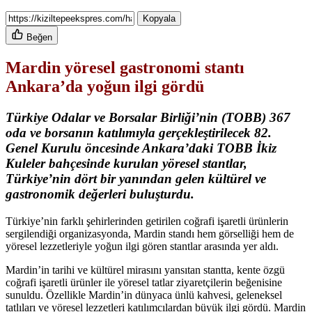
Kopyala
Beğen
Mardin yöresel gastronomi stantı
Ankara’da yoğun ilgi gördü
Türkiye Odalar ve Borsalar Birliği’nin (TOBB) 367
oda ve borsanın katılımıyla gerçekleştirilecek 82.
Genel Kurulu öncesinde Ankara’daki TOBB İkiz
Kuleler bahçesinde kurulan yöresel stantlar,
Türkiye’nin dört bir yanından gelen kültürel ve
gastronomik değerleri buluşturdu.
Türkiye’nin farklı şehirlerinden getirilen coğrafi işaretli ürünlerin
sergilendiği organizasyonda, Mardin standı hem görselliği hem de
yöresel lezzetleriyle yoğun ilgi gören stantlar arasında yer aldı.
Mardin’in tarihi ve kültürel mirasını yansıtan stantta, kente özgü
coğrafi işaretli ürünler ile yöresel tatlar ziyaretçilerin beğenisine
sunuldu. Özellikle Mardin’in dünyaca ünlü kahvesi, geleneksel
tatlıları ve yöresel lezzetleri katılımcılardan büyük ilgi gördü. Mardin