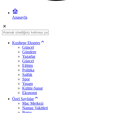
Anasayfa
Kızıltepe Ekspres
Güncel
Gündem
Yazarlar
Güncel
Eğitim
Politika
Sağlık
Spor
Yaşam
Kültür-Sanat
Ekonomi
Özel Sayfalar
Maç Merkezi
Namaz Vakitleri
Borsa