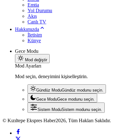
Emtia
Yol Durumu
Akış
Canlı TV
Hakkımızda
İletişim
Künye
Gece Modu
Mod değiştir
Mod Ayarları
Mod seçin, deneyimini kişiselleştirin.
Gündüz Modu
Gündüz modunu seçin.
Gece Modu
Gece modunu seçin.
Sistem Modu
Sistem modunu seçin.
© Kızıltepe Ekspres Haber2026, Tüm Hakları Saklıdır.