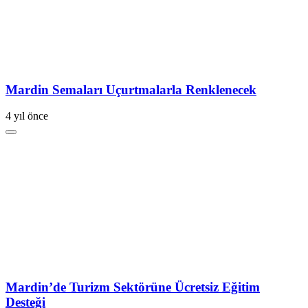
Mardin Semaları Uçurtmalarla Renklenecek
4 yıl önce
Mardin’de Turizm Sektörüne Ücretsiz Eğitim
Desteği