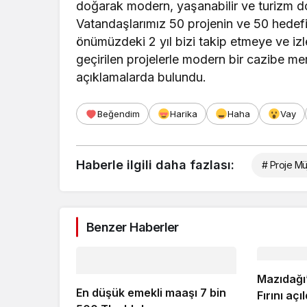
doğarak modern, yaşanabilir ve turizm dos
Vatandaşlarımız 50 projenin ve 50 hedefin
önümüzdeki 2 yıl bizi takip etmeye ve izl
geçirilen projelerle modern bir cazibe me
açıklamalarda bulundu.
Beğendim
Harika
Haha
Vay
Haberle ilgili daha fazlası:
# Proje Mü
Benzer Haberler
Mazıdağı
En düşük emekli maaşı 7 bin
Fırını açıl