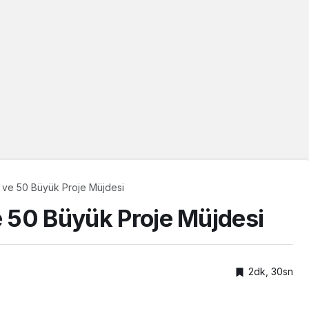
f ve 50 Büyük Proje Müjdesi
e 50 Büyük Proje Müjdesi
2dk, 30sn