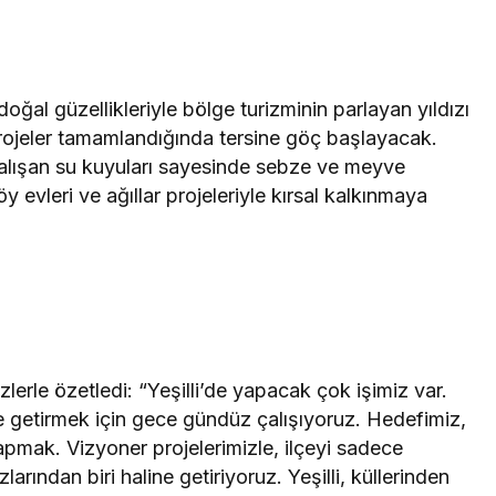
 doğal güzellikleriyle bölge turizminin parlayan yıldızı
“Projeler tamamlandığında tersine göç başlayacak.
çalışan su kuyuları sayesinde sebze ve meyve
y evleri ve ağıllar projeleriyle kırsal kalkınmaya
lerle özetledi: “Yeşilli’de yapacak çok işimiz var.
ine getirmek için gece gündüz çalışıyoruz. Hedefimiz,
yapmak. Vizyoner projelerimizle, ilçeyi sadece
larından biri haline getiriyoruz. Yeşilli, küllerinden