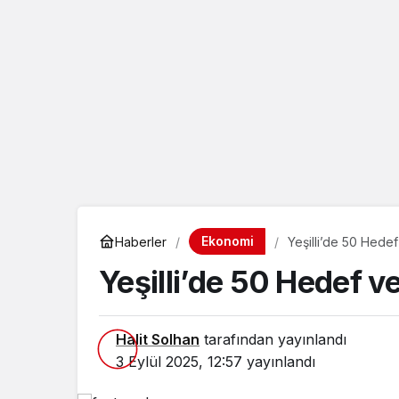
Ekonomi
Haberler
Yeşilli’de 50 Hede
Yeşilli’de 50 Hedef v
Halit Solhan
tarafından yayınlandı
3 Eylül 2025, 12:57
yayınlandı