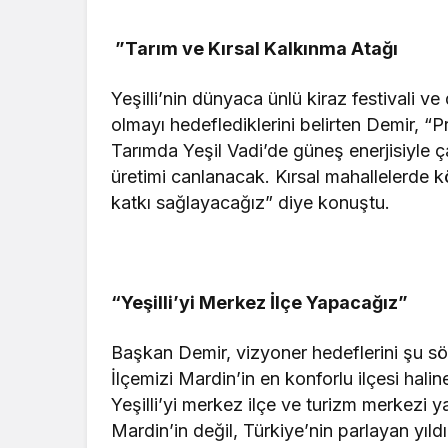
”Tarım ve Kırsal Kalkınma Atağı
Yeşilli’nin dünyaca ünlü kiraz festivali ve
olmayı hedeflediklerini belirten Demir, 
Tarımda Yeşil Vadi’de güneş enerjisiyle 
üretimi canlanacak. Kırsal mahallelerde kö
katkı sağlayacağız” diye konuştu.
“Yeşilli’yi Merkez İlçe Yapacağız”
Başkan Demir, vizyoner hedeflerini şu söz
İlçemizi Mardin’in en konforlu ilçesi hal
Yeşilli’yi merkez ilçe ve turizm merkezi 
Mardin’in değil, Türkiye’nin parlayan yıldız