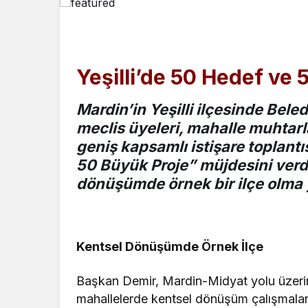
Yeşilli’de 50 Hedef ve
Mardin’in Yeşilli ilçesinde Bele
meclis üyeleri, mahalle muhtarl
geniş kapsamlı istişare toplant
50 Büyük Proje” müjdesini verdi.
dönüşümde örnek bir ilçe olma y
Kentsel Dönüşümde Örnek İlçe
Başkan Demir, Mardin-Midyat yolu üzerin
mahallelerde kentsel dönüşüm çalışmalar