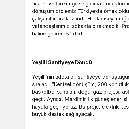
ticaret ve turizm güzergâhına dönüştürmey
dönüşüm projemiz Türkiye’de örnek oldu. 
çalışmalar hız kazandı. Hiç kimseyi mağd
vatandaşlarımızı sokakta bırakmadık. Proj
haline getirecek” dedi.
Yeşilli Şantiyeye Döndü
Yeşilli’nin adeta bir şantiyeye dönüştüğün
sıraladı: “Kentsel dönüşüm, 200 konutluk
basketbol sahaları, doğal gaz projesi, asf
geçti. Ayrıca, Mardin’in ilk güneş enerjisi 
hayata geçiriyoruz. Bu proje, elektrik kesi
büyük destek sağlayacak.