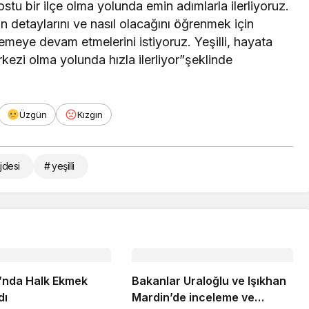
tu bir ilçe olma yolunda emin adımlarla ilerliyoruz.
 detaylarını ve nasıl olacağını öğrenmek için
emeye devam etmelerini istiyoruz. Yeşilli, hayata
rkezi olma yolunda hızla ilerliyor”şeklinde
Üzgün
Kızgın
jdesi
# yeşilli
’nda Halk Ekmek
Bakanlar Uraloğlu ve Işıkhan
dı
Mardin’de inceleme ve