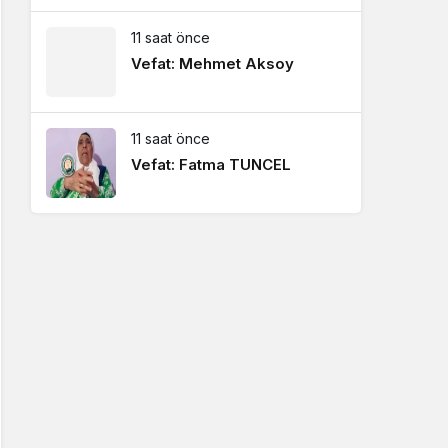
11 saat önce
Vefat: Mehmet Aksoy
11 saat önce
Vefat: Fatma TUNCEL