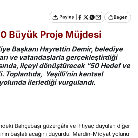
Paylaş
Beğen
 50 Büyük Proje Müjdesi
diye Başkanı Hayrettin Demir, belediye
arı ve vatandaşlarla gerçekleştirdiği
ısında, ilçeyi dönüştürecek “50 Hedef ve
 Toplantıda, Yeşilli’nin kentsel
olunda ilerlediği vurgulandı.
deki Bahçebaşı güzergâhı ve ihtiyaç duyulan diğer
ının başlatılacağını duyurdu. Mardin-Midyat yolunu