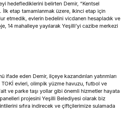
i hedeflediklerini belirten Demir, “Kentsel
İlk etap tamamlanmak üzere, ikinci etap için
ur etmedik, evlerin bedelini vicdanen hesapladık ve
e, 14 mahalleye yayılarak Yeşilli’yi cazibe merkezi
ü ifade eden Demir, ilçeye kazandırılan yatırımları
 TOKİ evleri, olimpik yüzme havuzu, futbol ve
alt ve parke taşı yollar gibi önemli hizmetler hayata
panelleri projesini Yeşilli Belediyesi olarak biz
ntilerini sıfıra indirecek ve çiftçilerimize sulamada