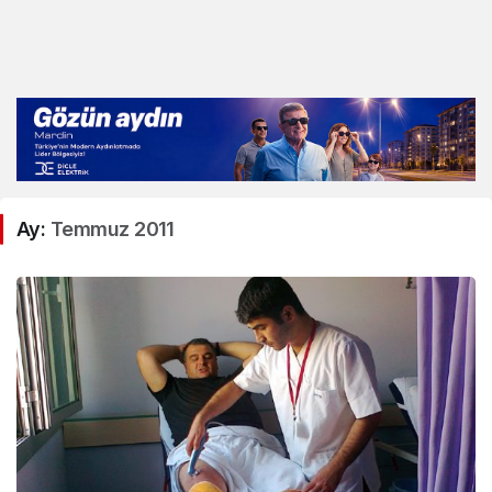
Ay:
Temmuz 2011