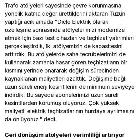
Trafo atölyeleri sayesinde çevre korunmasına
yönelik katma değer ürettiklerini aktaran Tüzün
yaptığı açıklamada “Dicle Elektrik olarak
özelleşme sonrasında atölyelerimizi modernize
etmek için bazı test cihazları ve teçhizat yatırımları
gerçekleştirdik, iki atölyemizin de kapasitesini
arttırdık. Bu atölyelerde saha tecrübelerimizi de
kullanarak zamanla hasar gören teçhizatların bir
kısmını yerinde onararak değişim sürecinden
kaynaklanan maliyetleri azalttık. Değişime bağlı
uzun süreli enerji kesintilerini de minimum seviyeye
indirdik. Bu sayede abonelerimizi uzun süreli
kesintilerden korumuş oluyoruz. Çok yüksek
maliyetli elektrik teçhizatlarının hurdaya ayrılmasını
da önlüyoruz.” dedi.
Geri dönüşüm atölyeleri verimliliği artırıyor