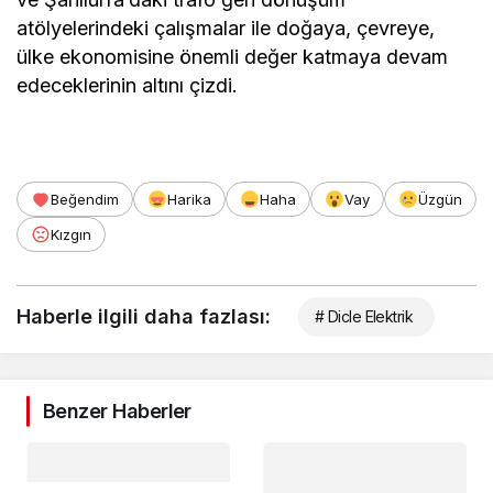
atölyelerindeki çalışmalar ile doğaya, çevreye,
ülke ekonomisine önemli değer katmaya devam
edeceklerinin altını çizdi.
Beğendim
Harika
Haha
Vay
Üzgün
Kızgın
Haberle ilgili daha fazlası:
# Dicle Elektrik
Benzer Haberler