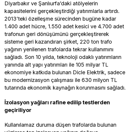
Diyarbakır ve Şanlıurfa’daki atölyelerin
kapasitelerini gerçekleştirdiği yatırımlarla artırdı.
2013’teki özelleşme sürecinden bugüne kadar
1.400 adet hücre, 1.550 adet kesici ve 4.700 adet
trafonun geri dönüşümünü gerçekleştirerek
sisteme geri kazandıran şirket, 220 ton trafo
yağının yenilenen trafolarda tekrar kullanımını
sağladı. Son 10 yılda, teknoloji odaklı yatırımların
yanında alt yapı yatırımları ile 105 milyar TL
ekonomiye katkıda bulunan Dicle Elektrik, sadece
bu modernizasyon çalışması ile 630 milyon TL
tutarında ekonomik kaynağın korunmasını sağladı.
İzolasyon yağları rafine edilip testlerden
geçiriliyor
Kullanılamaz duruma düşen trafolarda bulunan