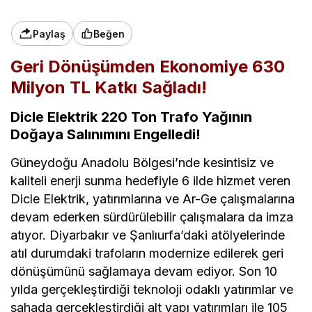
Paylaş
Beğen
Geri Dönüşümden Ekonomiye 630
Milyon TL Katkı Sağladı!
Dicle Elektrik 220 Ton Trafo Yağının
Doğaya Salınımını Engelledi!
Güneydoğu Anadolu Bölgesi’nde kesintisiz ve
kaliteli enerji sunma hedefiyle 6 ilde hizmet veren
Dicle Elektrik, yatırımlarına ve Ar-Ge çalışmalarına
devam ederken sürdürülebilir çalışmalara da imza
atıyor. Diyarbakır ve Şanlıurfa’daki atölyelerinde
atıl durumdaki trafoların modernize edilerek geri
dönüşümünü sağlamaya devam ediyor. Son 10
yılda gerçekleştirdiği teknoloji odaklı yatırımlar ve
sahada gerçekleştirdiği alt yapı yatırımları ile 105