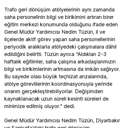
Trafo geri dönüşüm atölyelerinin aynı zamanda
saha personelinin bilgi ve birikimini artıran birer
eğitim merkezi konumunda olduğunu ifade eden
Genel Müdür Yardımcısı Nedim Tüzün, il ve
ilçelerde aktif görev yapan saha personellerinin
periyodik aralıklarla atölyedeki çalışmalara dâhil
edildiğini belirtti. Tüzün ayrıca “Aldıkları 2-3
haftalık eğitimler, saha çalışma arkadaşlarımızın
bilgi ve birikimlerinin artmasına da imkân sağlıyor.
Bu sayede olası büyük teçhizat arızalarında,
atölye görevlilerinin koordinasyonuyla yerinde
onarım gerçekleştirebiliyorlar. Değişimden
kaynaklanacak uzun süreli kesinti süreleri de
minimize edilmiş oluyor.” dedi.
Genel Müdür Yardımcısı Nedim Tüzün, Diyarbakır
ve Şanlıurfa’daki trafo geri dönüşüm