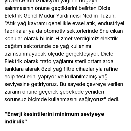
yüzlerce ton izolasyon yağının doğaya
salınmasının önüne geçtiklerini belirten Dicle
Elektrik Genel Müdür Yardımcısı Nedim Tüzün,
“Atık yağ kavramı genellikle evsel atık, endüstriyel
fabrikalar ya da otomotiv sektörlerinde öne çıkan
konular olarak bilinir. Hizmet verdiğimiz elektrik
dağıtım sektöründe de yağ kullanımı
azımsanmayacak ölçüde gerçekleşiyor. Dicle
Elektrik olarak trafo yağlarını steril ortamlarda
tanklara alarak özel yağ filtre cihazlarıyla rafine
edip testlerini yapıyor ve kullanılmamış yağ
seviyesine getiriyoruz. Bu sayede çevreye verilen
zararın önüne geçerek şebekede yeniden
sorunsuz biçimde kullanmasını sağlıyoruz” dedi.
“Enerji kesintilerini minimum seviyeye
indirdik”