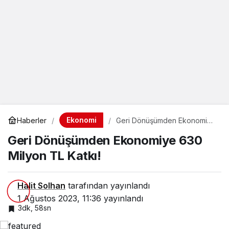
Ekonomi
Haberler
Geri Dönüşümden Ekonomiye
630 Milyon TL Katkı!
Geri Dönüşümden Ekonomiye 630
Milyon TL Katkı!
Halit Solhan
tarafından yayınlandı
1 Ağustos 2023, 11:36
yayınlandı
3dk, 58sn