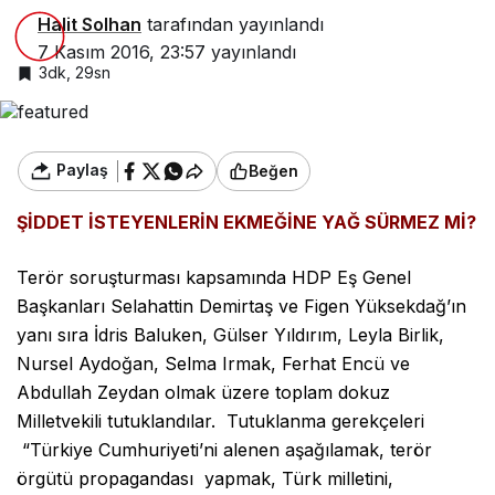
Halit Solhan
tarafından yayınlandı
7 Kasım 2016, 23:57
yayınlandı
3dk, 29sn
Paylaş
Beğen
ŞİDDET İSTEYENLERİN EKMEĞİNE YAĞ SÜRMEZ Mİ?
Terör soruşturması kapsamında HDP Eş Genel
Başkanları Selahattin Demirtaş ve Figen Yüksekdağ’ın
yanı sıra İdris Baluken, Gülser Yıldırım, Leyla Birlik,
Nursel Aydoğan, Selma Irmak, Ferhat Encü ve
Abdullah Zeydan olmak üzere toplam dokuz
Milletvekili tutuklandılar. Tutuklanma gerekçeleri
“Türkiye Cumhuriyeti’ni alenen aşağılamak, terör
örgütü propagandası yapmak, Türk milletini,