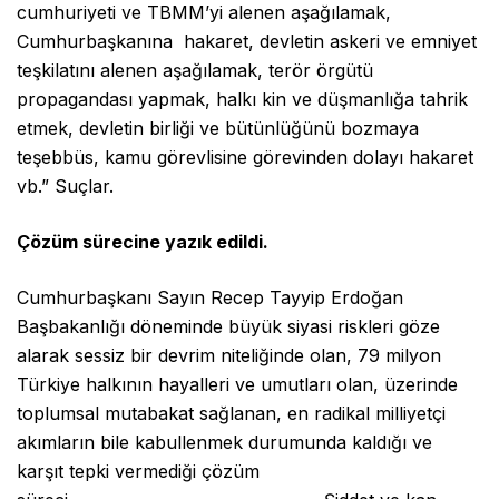
cumhuriyeti ve TBMM’yi alenen aşağılamak,
Cumhurbaşkanına hakaret, devletin askeri ve emniyet
teşkilatını alenen aşağılamak, terör örgütü
propagandası yapmak, halkı kin ve düşmanlığa tahrik
etmek, devletin birliği ve bütünlüğünü bozmaya
teşebbüs, kamu görevlisine görevinden dolayı hakaret
vb.” Suçlar.
Çözüm sürecine yazık edildi.
Cumhurbaşkanı Sayın Recep Tayyip Erdoğan
Başbakanlığı döneminde büyük siyasi riskleri göze
alarak sessiz bir devrim niteliğinde olan, 79 milyon
Türkiye halkının hayalleri ve umutları olan, üzerinde
toplumsal mutabakat sağlanan, en radikal milliyetçi
akımların bile kabullenmek durumunda kaldığı ve
karşıt tepki vermediği çözüm