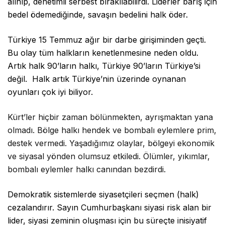
alınıp, denetimli serbest bırakılabilirdi. Liderler barış için
bedel ödemediğinde, savaşın bedelini halk öder.
Türkiye 15 Temmuz ağır bir darbe girişiminden geçti.
Bu olay tüm halkların kenetlenmesine neden oldu.
Artık halk 90’ların halkı, Türkiye 90’ların Türkiye’si
değil. Halk artık Türkiye’nin üzerinde oynanan
oyunları çok iyi biliyor.
Kürt’ler hiçbir zaman bölünmekten, ayrışmaktan yana
olmadı. Bölge halkı hendek ve bombalı eylemlere prim,
destek vermedi. Yaşadığımız olaylar, bölgeyi ekonomik
ve siyasal yönden olumsuz etkiledi. Ölümler, yıkımlar,
bombalı eylemler halkı canından bezdirdi.
Demokratik sistemlerde siyasetçileri seçmen (halk)
cezalandırır. Sayın Cumhurbaşkanı siyasi risk alan bir
lider, siyasi zeminin oluşması için bu süreçte inisiyatif