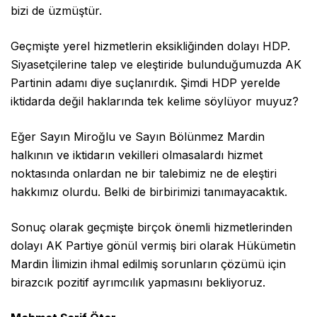
bizi de üzmüştür.
Geçmişte yerel hizmetlerin eksikliğinden dolayı HDP.
Siyasetçilerine talep ve eleştiride bulunduğumuzda AK
Partinin adamı diye suçlanırdık. Şimdi HDP yerelde
iktidarda değil haklarında tek kelime söylüyor muyuz?
Eğer Sayın Miroğlu ve Sayın Bölünmez Mardin
halkının ve iktidarın vekilleri olmasalardı hizmet
noktasında onlardan ne bir talebimiz ne de eleştiri
hakkımız olurdu. Belki de birbirimizi tanımayacaktık.
Sonuç olarak geçmişte birçok önemli hizmetlerinden
dolayı AK Partiye gönül vermiş biri olarak Hükümetin
Mardin İlimizin ihmal edilmiş sorunların çözümü için
birazcık pozitif ayrımcılık yapmasını bekliyoruz.