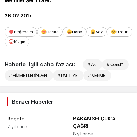
Mehmet Şerif Öter.
26.02.2017
Beğendim
Harika
Haha
Vay
Üzgün
Kızgın
Haberle ilgili daha fazlası:
# Ak
# Gönül”
# HİZMETLERİNDEN
# PARTİYE
# VERME
Benzer Haberler
Reçete
BAKAN SELÇUK’A
ÇAĞRI
7 yıl önce
8 yıl önce