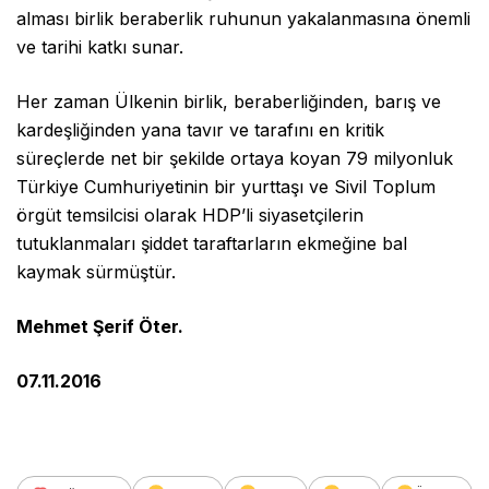
alması birlik beraberlik ruhunun yakalanmasına önemli
ve tarihi katkı sunar.
Her zaman Ülkenin birlik, beraberliğinden, barış ve
kardeşliğinden yana tavır ve tarafını en kritik
süreçlerde net bir şekilde ortaya koyan 79 milyonluk
Türkiye Cumhuriyetinin bir yurttaşı ve Sivil Toplum
örgüt temsilcisi olarak HDP’li siyasetçilerin
tutuklanmaları şiddet taraftarların ekmeğine bal
kaymak sürmüştür.
Mehmet Şerif Öter.
07.11.2016