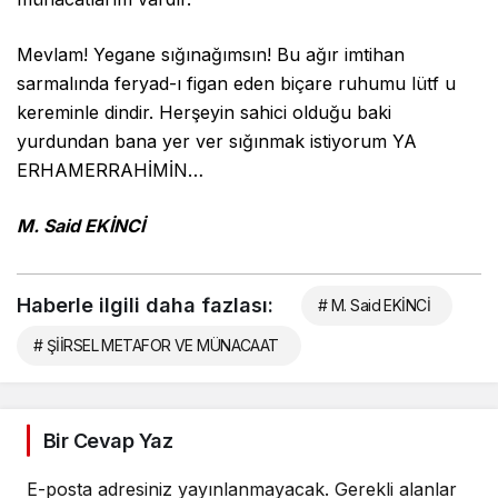
Mevlam! Yegane sığınağımsın! Bu ağır imtihan
sarmalında feryad-ı figan eden biçare ruhumu lütf u
kereminle dindir. Herşeyin sahici olduğu baki
yurdundan bana yer ver sığınmak istiyorum YA
ERHAMERRAHİMİN…
M. Said EKİNCİ
Haberle ilgili daha fazlası:
# M. Said EKİNCİ
# ŞİİRSEL METAFOR VE MÜNACAAT
Bir Cevap Yaz
E-posta adresiniz yayınlanmayacak.
Gerekli alanlar