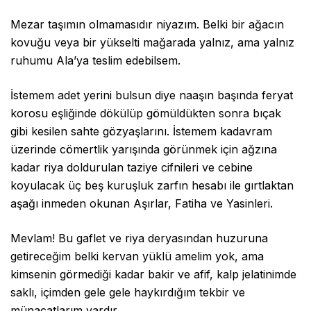
Mezar taşımın olmamasıdır niyazım. Belki bir ağacın
kovuğu veya bir yükselti mağarada yalnız, ama yalnız
ruhumu Ala’ya teslim edebilsem.
İstemem adet yerini bulsun diye naaşın başında feryat
korosu eşliğinde dökülüp gömüldükten sonra bıçak
gibi kesilen sahte gözyaşlarını. İstemem kadavram
üzerinde cömertlik yarışında görünmek için ağzına
kadar riya doldurulan taziye cifnileri ve cebine
koyulacak üç beş kuruşluk zarfın hesabı ile gırtlaktan
aşağı inmeden okunan Aşırlar, Fatiha ve Yasinleri.
Mevlam! Bu gaflet ve riya deryasından huzuruna
getireceğim belki kervan yüklü amelim yok, ama
kimsenin görmediği kadar bakir ve afif, kalp jelatinimde
saklı, içimden gele gele haykırdığım tekbir ve
münacatlarım vardır.