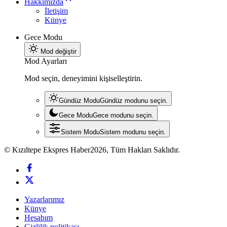
Hakkımızda
İletişim
Künye
Gece Modu
Mod değiştir
Mod Ayarları
Mod seçin, deneyimini kişiselleştirin.
Gündüz Modu
Gündüz modunu seçin.
Gece Modu
Gece modunu seçin.
Sistem Modu
Sistem modunu seçin.
© Kızıltepe Ekspres Haber2026, Tüm Hakları Saklıdır.
Yazarlarımız
Künye
Hesabım
Gizlilik politikası