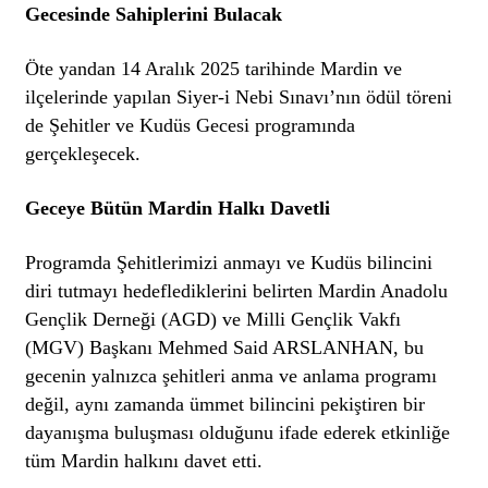
Gecesinde Sahiplerini Bulacak
Öte yandan 14 Aralık 2025 tarihinde Mardin ve
ilçelerinde yapılan Siyer-i Nebi Sınavı’nın ödül töreni
de Şehitler ve Kudüs Gecesi programında
gerçekleşecek.
Geceye Bütün Mardin Halkı Davetli
Programda Şehitlerimizi anmayı ve Kudüs bilincini
diri tutmayı hedeflediklerini belirten Mardin Anadolu
Gençlik Derneği (AGD) ve Milli Gençlik Vakfı
(MGV) Başkanı Mehmed Said ARSLANHAN, bu
gecenin yalnızca şehitleri anma ve anlama programı
değil, aynı zamanda ümmet bilincini pekiştiren bir
dayanışma buluşması olduğunu ifade ederek etkinliğe
tüm Mardin halkını davet etti.