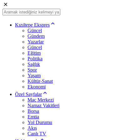
Kızıltepe Ekspres
Güncel
Gündem
Yazarlar
Güncel
Eğitim
Politika
Sağlık
Spor
Yaşam
Kültür-Sanat
Ekonomi
Özel Sayfalar
Maç Merkezi
Namaz Vakitleri
Borsa
Emtia
Yol Durumu
Akış
Canlı TV