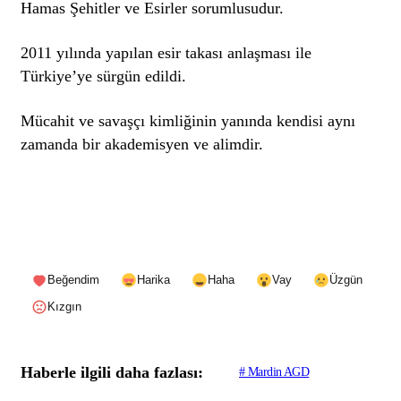
Hamas Şehitler ve Esirler sorumlusudur.
2011 yılında yapılan esir takası anlaşması ile
Türkiye’ye sürgün edildi.
Mücahit ve savaşçı kimliğinin yanında kendisi aynı
zamanda bir akademisyen ve alimdir.
Beğendim
Harika
Haha
Vay
Üzgün
Kızgın
Haberle ilgili daha fazlası:
# Mardin AGD