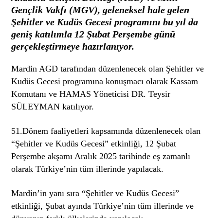
Gençlik Vakfı (MGV), geleneksel hale gelen
Şehitler ve Kudüs Gecesi programını bu yıl da
geniş katılımla 12 Şubat Perşembe günü
gerçekleştirmeye hazırlanıyor.
Mardin AGD tarafından düzenlenecek olan Şehitler ve
Kudüs Gecesi programına konuşmacı olarak Kassam
Komutanı ve HAMAS Yöneticisi DR. Teysir
SÜLEYMAN katılıyor.
51.Dönem faaliyetleri kapsamında düzenlenecek olan
“Şehitler ve Kudüs Gecesi” etkinliği, 12 Şubat
Perşembe akşamı Aralık 2025 tarihinde eş zamanlı
olarak Türkiye’nin tüm illerinde yapılacak.
Mardin’in yanı sıra “Şehitler ve Kudüs Gecesi”
etkinliği, Şubat ayında Türkiye’nin tüm illerinde ve