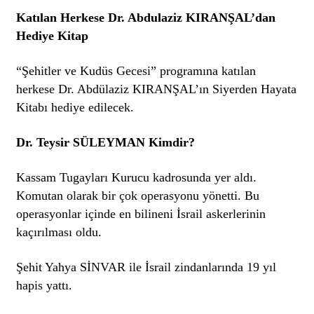
Katılan Herkese Dr. Abdulaziz KIRANŞAL’dan
Hediye Kitap
“Şehitler ve Kudüs Gecesi” programına katılan
herkese Dr. Abdülaziz KIRANŞAL’ın Siyerden Hayata
Kitabı hediye edilecek.
Dr. Teysir SÜLEYMAN Kimdir?
Kassam Tugayları Kurucu kadrosunda yer aldı.
Komutan olarak bir çok operasyonu yönetti. Bu
operasyonlar içinde en bilineni İsrail askerlerinin
kaçırılması oldu.
Şehit Yahya SİNVAR ile İsrail zindanlarında 19 yıl
hapis yattı.