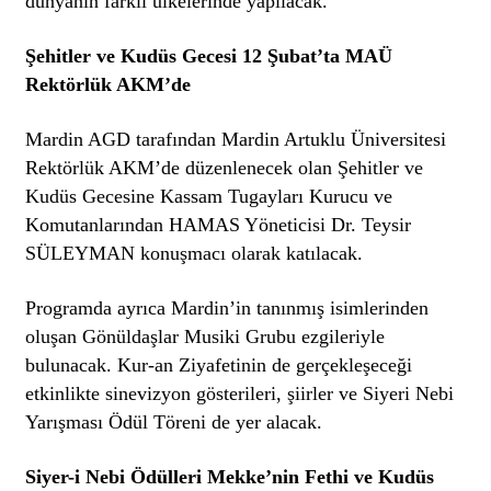
dünyanın farklı ülkelerinde yapılacak.
Şehitler ve Kudüs Gecesi 12 Şubat’ta MAÜ
Rektörlük AKM’de
Mardin AGD tarafından Mardin Artuklu Üniversitesi
Rektörlük AKM’de düzenlenecek olan Şehitler ve
Kudüs Gecesine Kassam Tugayları Kurucu ve
Komutanlarından HAMAS Yöneticisi Dr. Teysir
SÜLEYMAN konuşmacı olarak katılacak.
Programda ayrıca Mardin’in tanınmış isimlerinden
oluşan Gönüldaşlar Musiki Grubu ezgileriyle
bulunacak. Kur-an Ziyafetinin de gerçekleşeceği
etkinlikte sinevizyon gösterileri, şiirler ve Siyeri Nebi
Yarışması Ödül Töreni de yer alacak.
Siyer-i Nebi Ödülleri Mekke’nin Fethi ve Kudüs