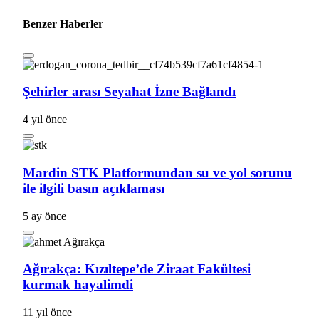
Benzer Haberler
Şehirler arası Seyahat İzne Bağlandı
4 yıl önce
Mardin STK Platformundan su ve yol sorunu
ile ilgili basın açıklaması
5 ay önce
Ağırakça: Kızıltepe’de Ziraat Fakültesi
kurmak hayalimdi
11 yıl önce