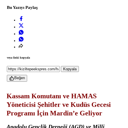
Bu Yazıyı Paylaş
veya linki kopyala
Kopyala
Beğen
Kassam Komutanı ve HAMAS
Yöneticisi Şehitler ve Kudüs Gecesi
Programı İçin Mardin’e Geliyor
Anadolu Gençlik Derneği (AGD) ve Milli