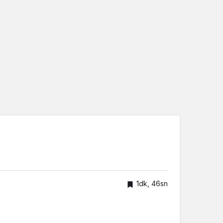
1dk, 46sn