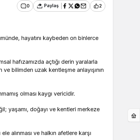
Paylaş
0
2
ümünde, hayatını kaybeden on binlerce
umsal hafızamızda açtığı derin yaralarla
ığın ve bilimden uzak kentleşme anlayışının
nmamış olması kaygı vericidir.
eğil; yaşamı, doğayı ve kentleri merkeze
ele alınması ve halkın afetlere karşı