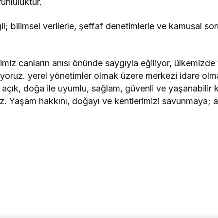
runluluktur.
l; bilimsel verilerle, şeffaf denetimlerle ve kamusal so
imiz canların anısı önünde saygıyla eğiliyor, ülkemizde
ediyoruz. yerel yönetimler olmak üzere merkezi idare ol
açık, doğa ile uyumlu, sağlam, güvenli ve yaşanabilir ke
 Yaşam hakkını, doğayı ve kentlerimizi savunmaya; afe