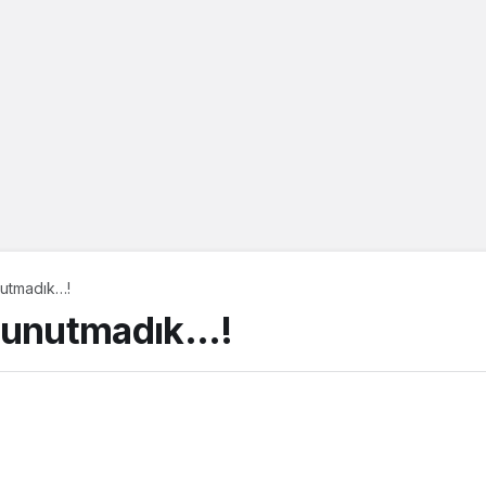
nutmadık…!
i unutmadık…!