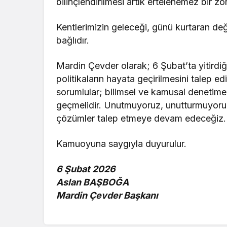
bilinçlendirilmesi artık ertelenemez bir zo
Kentlerimizin geleceği, günü kurtaran deği
bağlıdır.
Mardin Çevder olarak; 6 Şubat’ta yitirdiğ
politikaların hayata geçirilmesini talep 
sorumlular; bilimsel ve kamusal denetime 
geçmelidir. Unutmuyoruz, unutturmuyoruz.
çözümler talep etmeye devam edeceğiz.
Kamuoyuna saygıyla duyurulur.
6 Şubat 2026
Aslan BAŞBOĞA
Mardin Çevder Başkanı