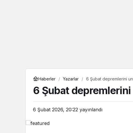
eçin.
Haberler
Yazarlar
6 Şubat depremlerini u
6 Şubat depremlerin
6 Şubat 2026, 20:22
yayınlandı