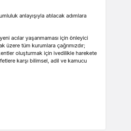
rumluluk anlayışıyla atılacak adımlara
 yeni acılar yaşanmaması için önleyici
mak üzere tüm kurumlara çağrımızdır;
ntler oluşturmak için ivedilikle harekete
tlere karşı bilimsel, adil ve kamucu