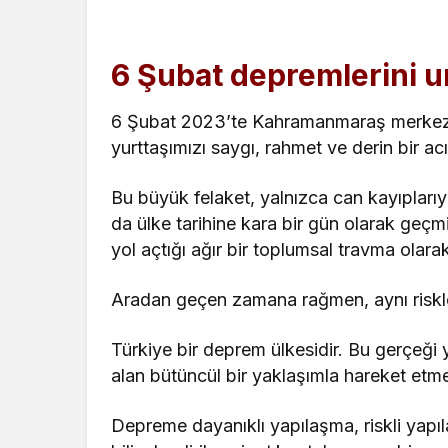
6 Şubat depremlerini 
6 Şubat 2023’te Kahramanmaraş merkezli 
yurttaşımızı saygı, rahmet ve derin bir ac
Bu büyük felaket, yalnızca can kayıplarıyl
da ülke tarihine kara bir gün olarak geçmi
yol açtığı ağır bir toplumsal travma olara
Aradan geçen zamana rağmen, aynı riskleri
Türkiye bir deprem ülkesidir. Bu gerçeği 
alan bütüncül bir yaklaşımla hareket etm
Depreme dayanıklı yapılaşma, riskli yapıl