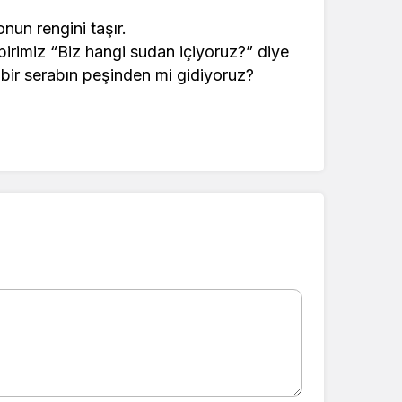
onun rengini taşır.
birimiz “Biz hangi sudan içiyoruz?” diye
bir serabın peşinden mi gidiyoruz?