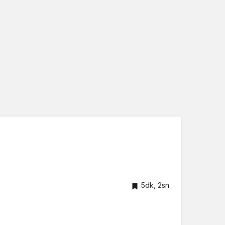
5dk, 2sn