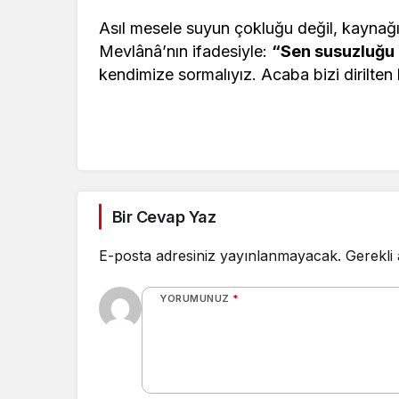
Asıl mesele suyun çokluğu değil, kaynağı
Mevlânâ’nın ifadesiyle:
“Sen susuzluğu a
kendimize sormalıyız. Acaba bizi dirilte
Bir Cevap Yaz
E-posta adresiniz yayınlanmayacak.
Gerekli
YORUMUNUZ
*