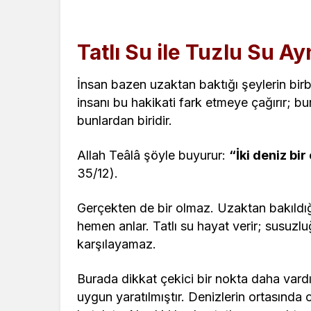
Tatlı Su ile Tuzlu Su Ay
İnsan bazen uzaktan baktığı şeylerin bir
insanı bu hakikati fark etmeye çağırır; bu
bunlardan biridir.
Allah Teâlâ şöyle buyurur:
“İki deniz bir
35/12).
Gerçekten de bir olmaz. Uzaktan bakıldığı
hemen anlar. Tatlı su hayat verir; susuzlu
karşılayamaz.
Burada dikkat çekici bir nokta daha vard
uygun yaratılmıştır. Denizlerin ortasında o