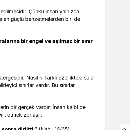
edilmesidir. Çünkü insan yalnızca
ığı en güçlü benzetmelerden biri de
Aralarına bir engel ve aşılmaz bir sınır
rgesidir. Nasıl ki farklı özellikteki sular
leyici sınırlar vardır. Bu sınırlar
rin bir gerçek vardır: İnsan kalbi de
ırt etmek zorlaşır.
onra diriltti.”
(Nahl, 16/65)