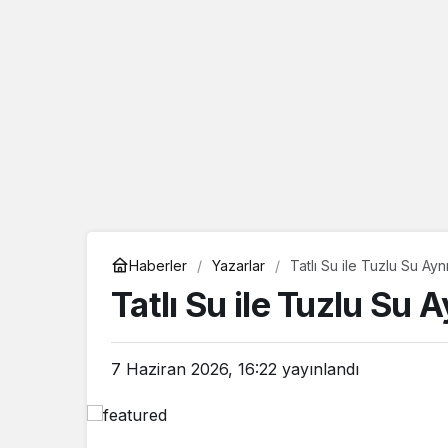
eçin.
Haberler
Yazarlar
Tatlı Su ile Tuzlu Su Ayn
Tatlı Su ile Tuzlu Su 
7 Haziran 2026, 16:22
yayınlandı