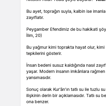
Bu ayet, toprağın suyla, kalbin ise imanla 
zayıflatır.
Peygamber Efendimiz de bu hakikati şöyl
İlim, 20)
Bu yağmur kimi toprakta hayat olur, kimi 
tepkilerini gösterir.
İnsan bedeni susuz kaldığında nasıl zayı
yaşar. Modern insanın imkânlara rağmen 
yansımasıdır.
Sonuç olarak Kur’ân’ın tatlı su ile tuzlu 
ilişkinin derin bir açıklamasıdır. Tatlı 
ona benzer.