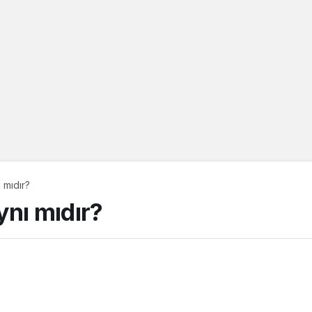
ı mıdır?
Aynı mıdır?