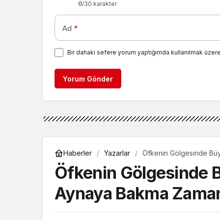
0
/30 karakter
Ad
*
Bir dahaki sefere yorum yaptığımda kullanılmak üzere
Yorum Gönder
Haberler
Yazarlar
Öfkenin Gölgesinde Büy
Öfkenin Gölgesinde B
Aynaya Bakma Zama