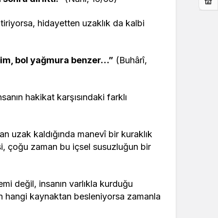
ştiriyorsa, hidayetten uzaklık da kalbi
ilim, bol yağmura benzer…”
(Buhârî,
sanın hakikat karşısındaki farklı
an uzak kaldığında manevî bir kuraklık
i, çoğu zaman bu içsel susuzluğun bir
emi değil, insanın varlıkla kurduğu
İnsan hangi kaynaktan besleniyorsa zamanla