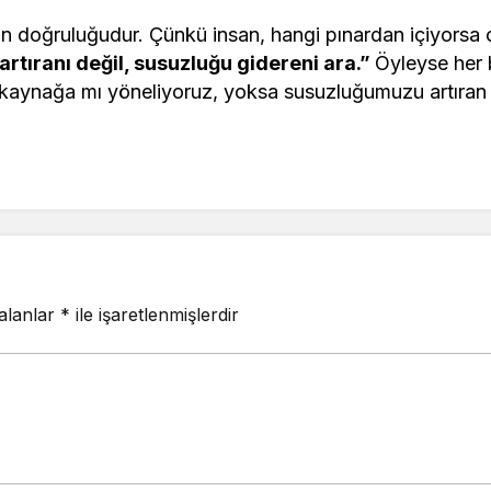
n doğruluğudur. Çünkü insan, hangi pınardan içiyorsa 
rtıranı değil, susuzluğu gidereni ara.”
Öyleyse her 
n kaynağa mı yöneliyoruz, yoksa susuzluğumuzu artıran 
 alanlar
*
ile işaretlenmişlerdir